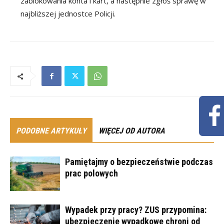
zablokowania konta i kart, a następnie zgłoś sprawę w
najbliższej jednostce Policji.
PODOBNE ARTYKUŁY
WIĘCEJ OD AUTORA
Pamiętajmy o bezpieczeństwie podczas
prac polowych
Wypadek przy pracy? ZUS przypomina:
ubezpieczenie wypadkowe chroni od