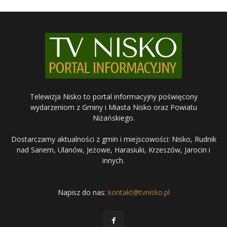
Telewizja Nisko to portal informacyjny poświęcony
wydarzeniom z Gminy i Miasta Nisko oraz Powiatu
Niżańskiego.
Dostarczamy aktualności z gmin i miejscowości: Nisko, Rudnik
nad Sanem, Ulanów, Jeżowe, Harasiuki, Krzeszów, Jarocin i
innych.
Napisz do nas:
kontakt@tvnisko.pl