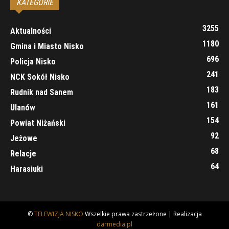
KATEGORIE
3255
Aktualności
1180
Gmina i Miasto Nisko
696
Policja Nisko
241
NCK Sokół Nisko
183
Rudnik nad Sanem
161
Ulanów
154
Powiat Niżański
92
Jeżowe
68
Relacje
64
Harasiuki
©
TELEWIZJA NISKO
Wszelkie prawa zastrzeżone | Realizacja
darmedia.pl