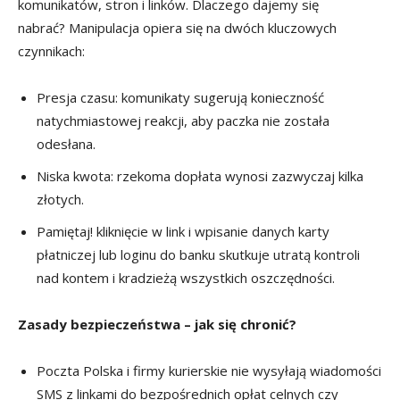
komunikatów, stron i linków. Dlaczego dajemy się
nabrać? Manipulacja opiera się na dwóch kluczowych
czynnikach:
Presja czasu: komunikaty sugerują konieczność
natychmiastowej reakcji, aby paczka nie została
odesłana.
Niska kwota: rzekoma dopłata wynosi zazwyczaj kilka
złotych.
Pamiętaj! kliknięcie w link i wpisanie danych karty
płatniczej lub loginu do banku skutkuje utratą kontroli
nad kontem i kradzieżą wszystkich oszczędności.
Zasady bezpieczeństwa – jak się chronić?
Poczta Polska i firmy kurierskie nie wysyłają wiadomości
SMS z linkami do bezpośrednich opłat celnych czy