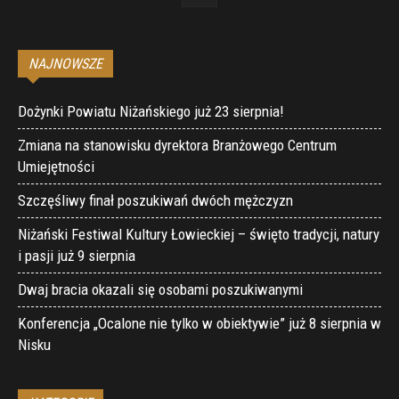
NAJNOWSZE
Dożynki Powiatu Niżańskiego już 23 sierpnia!
Zmiana na stanowisku dyrektora Branżowego Centrum
Umiejętności
Szczęśliwy finał poszukiwań dwóch mężczyzn
Niżański Festiwal Kultury Łowieckiej – święto tradycji, natury
i pasji już 9 sierpnia
Dwaj bracia okazali się osobami poszukiwanymi
Konferencja „Ocalone nie tylko w obiektywie” już 8 sierpnia w
Nisku