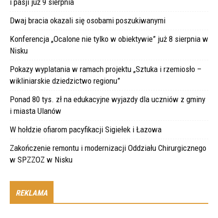
i pasji już 9 sierpnia
Dwaj bracia okazali się osobami poszukiwanymi
Konferencja „Ocalone nie tylko w obiektywie” już 8 sierpnia w
Nisku
Pokazy wyplatania w ramach projektu „Sztuka i rzemiosło –
wikliniarskie dziedzictwo regionu”
Ponad 80 tys. zł na edukacyjne wyjazdy dla uczniów z gminy
i miasta Ulanów
W hołdzie ofiarom pacyfikacji Sigiełek i Łazowa
Zakończenie remontu i modernizacji Oddziału Chirurgicznego
w SPZZOZ w Nisku
REKLAMA