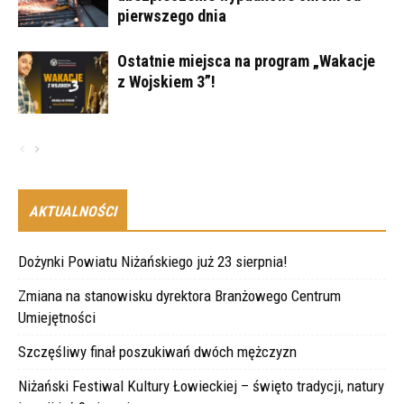
pierwszego dnia
Ostatnie miejsca na program „Wakacje
z Wojskiem 3”!
AKTUALNOŚCI
Dożynki Powiatu Niżańskiego już 23 sierpnia!
Zmiana na stanowisku dyrektora Branżowego Centrum
Umiejętności
Szczęśliwy finał poszukiwań dwóch mężczyzn
Niżański Festiwal Kultury Łowieckiej – święto tradycji, natury