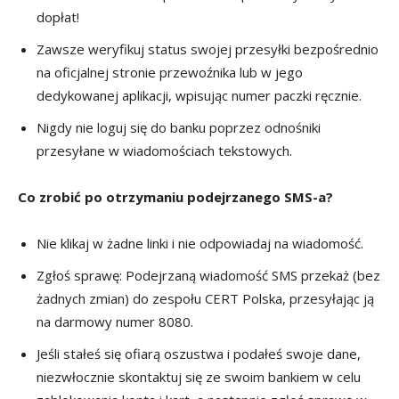
dopłat!
Zawsze weryfikuj status swojej przesyłki bezpośrednio
na oficjalnej stronie przewoźnika lub w jego
dedykowanej aplikacji, wpisując numer paczki ręcznie.
Nigdy nie loguj się do banku poprzez odnośniki
przesyłane w wiadomościach tekstowych.
Co zrobić po otrzymaniu podejrzanego SMS-a?
Nie klikaj w żadne linki i nie odpowiadaj na wiadomość.
Zgłoś sprawę: Podejrzaną wiadomość SMS przekaż (bez
żadnych zmian) do zespołu CERT Polska, przesyłając ją
na darmowy numer 8080.
Jeśli stałeś się ofiarą oszustwa i podałeś swoje dane,
niezwłocznie skontaktuj się ze swoim bankiem w celu