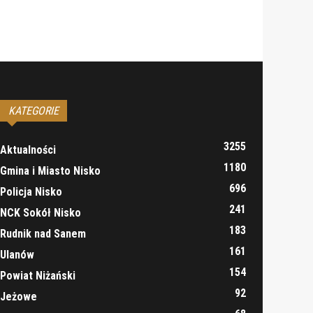
KATEGORIE
3255
Aktualności
1180
Gmina i Miasto Nisko
696
Policja Nisko
241
NCK Sokół Nisko
183
Rudnik nad Sanem
161
Ulanów
154
Powiat Niżański
92
Jeżowe