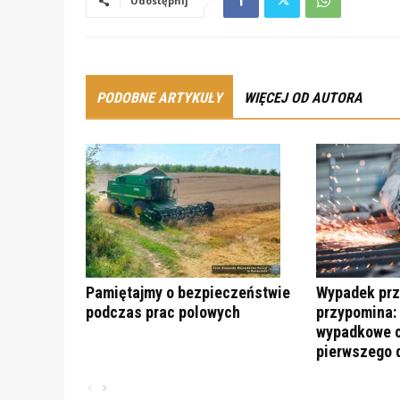
Udostępnij
PODOBNE ARTYKUŁY
WIĘCEJ OD AUTORA
Pamiętajmy o bezpieczeństwie
Wypadek prz
podczas prac polowych
przypomina:
wypadkowe c
pierwszego 