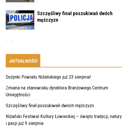
Szczęśliwy finał poszukiwań dwóch
mężczyzn
AKTUALNOŚCI
Dożynki Powiatu Niżańskiego już 23 sierpnia!
Zmiana na stanowisku dyrektora Branżowego Centrum
Umiejętności
Szczęśliwy finał poszukiwań dwóch mężczyzn
Niżański Festiwal Kultury Łowieckiej – święto tradycji, natury
i pasji już 9 sierpnia