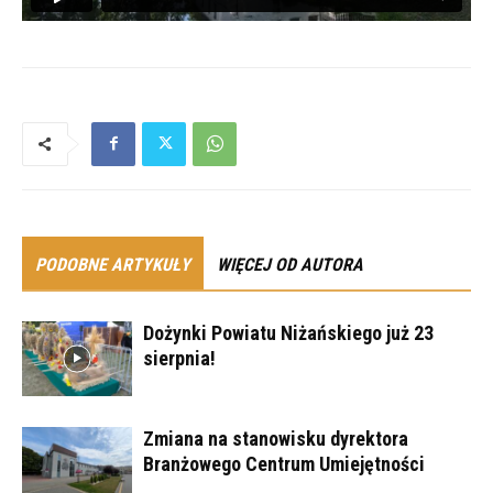
PODOBNE ARTYKUŁY
WIĘCEJ OD AUTORA
Dożynki Powiatu Niżańskiego już 23
sierpnia!
Zmiana na stanowisku dyrektora
Branżowego Centrum Umiejętności