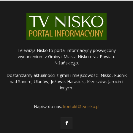
Telewizja Nisko to portal informacyjny poświęcony
wydarzeniom z Gminy i Miasta Nisko oraz Powiatu
Niżańskiego.
Dostarczamy aktualności z gmin i miejscowości: Nisko, Rudnik
nad Sanem, Ulanów, Jeżowe, Harasiuki, Krzeszów, Jarocin i
innych.
Napisz do nas:
kontakt@tvnisko.pl