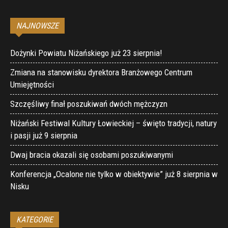
NAJNOWSZE
Dożynki Powiatu Niżańskiego już 23 sierpnia!
Zmiana na stanowisku dyrektora Branżowego Centrum
Umiejętności
Szczęśliwy finał poszukiwań dwóch mężczyzn
Niżański Festiwal Kultury Łowieckiej – święto tradycji, natury
i pasji już 9 sierpnia
Dwaj bracia okazali się osobami poszukiwanymi
Konferencja „Ocalone nie tylko w obiektywie” już 8 sierpnia w
Nisku
KATEGORIE