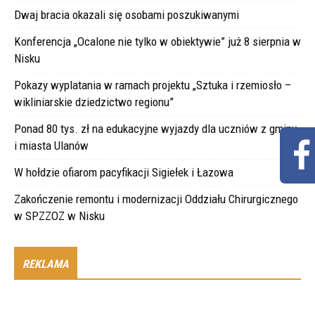
Dwaj bracia okazali się osobami poszukiwanymi
Konferencja „Ocalone nie tylko w obiektywie” już 8 sierpnia w
Nisku
Pokazy wyplatania w ramach projektu „Sztuka i rzemiosło –
wikliniarskie dziedzictwo regionu”
Ponad 80 tys. zł na edukacyjne wyjazdy dla uczniów z gminy
i miasta Ulanów
W hołdzie ofiarom pacyfikacji Sigiełek i Łazowa
Zakończenie remontu i modernizacji Oddziału Chirurgicznego
w SPZZOZ w Nisku
REKLAMA