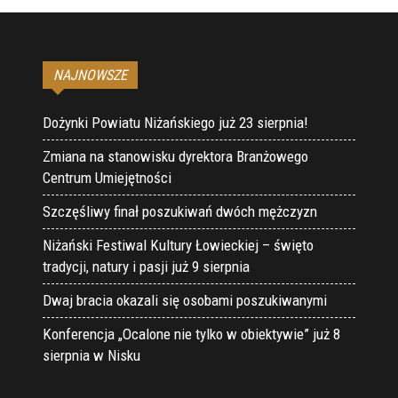
NAJNOWSZE
Dożynki Powiatu Niżańskiego już 23 sierpnia!
Zmiana na stanowisku dyrektora Branżowego
Centrum Umiejętności
Szczęśliwy finał poszukiwań dwóch mężczyzn
Niżański Festiwal Kultury Łowieckiej – święto
tradycji, natury i pasji już 9 sierpnia
Dwaj bracia okazali się osobami poszukiwanymi
Konferencja „Ocalone nie tylko w obiektywie” już 8
sierpnia w Nisku