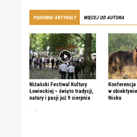
PODOBNE ARTYKUŁY
WIĘCEJ OD AUTORA
Niżański Festiwal Kultury
Konferencja 
Łowieckiej – święto tradycji,
w obiektywie
natury i pasji już 9 sierpnia
Nisku