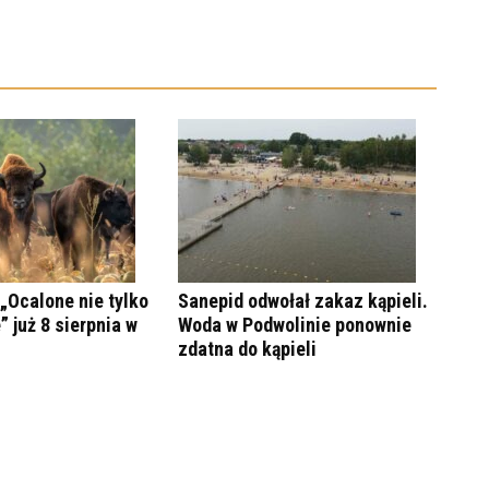
„Ocalone nie tylko
Sanepid odwołał zakaz kąpieli.
” już 8 sierpnia w
Woda w Podwolinie ponownie
zdatna do kąpieli