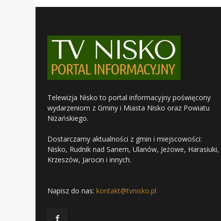
Telewizja Nisko to portal informacyjny poświęcony
wydarzeniom z Gminy i Miasta Nisko oraz Powiatu
Niżańskiego.
Dostarczamy aktualności z gmin i miejscowości:
Nisko, Rudnik nad Sanem, Ulanów, Jeżowe, Harasiuki,
Krzeszów, Jarocin i innych.
Napisz do nas:
kontakt@tvnisko.pl