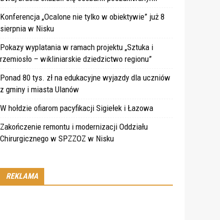
Konferencja „Ocalone nie tylko w obiektywie” już 8
sierpnia w Nisku
Pokazy wyplatania w ramach projektu „Sztuka i
rzemiosło – wikliniarskie dziedzictwo regionu”
Ponad 80 tys. zł na edukacyjne wyjazdy dla uczniów
z gminy i miasta Ulanów
W hołdzie ofiarom pacyfikacji Sigiełek i Łazowa
Zakończenie remontu i modernizacji Oddziału
Chirurgicznego w SPZZOZ w Nisku
REKLAMA