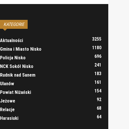
KATEGORIE
3255
Aktualności
1180
Gmina i Miasto Nisko
696
Policja Nisko
241
NCK Sokół Nisko
183
Rudnik nad Sanem
161
Ulanów
154
Powiat Niżański
92
Jeżowe
68
Relacje
64
Harasiuki