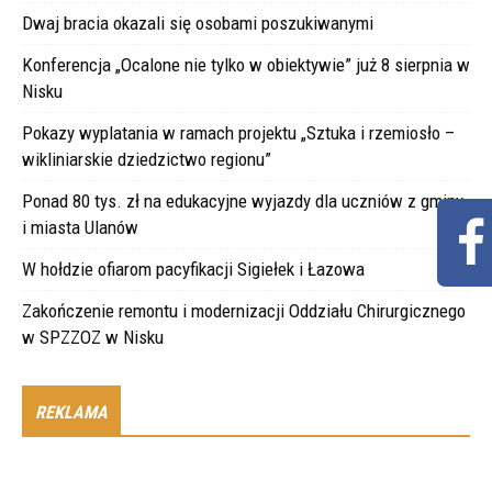
Dwaj bracia okazali się osobami poszukiwanymi
Konferencja „Ocalone nie tylko w obiektywie” już 8 sierpnia w
Nisku
Pokazy wyplatania w ramach projektu „Sztuka i rzemiosło –
wikliniarskie dziedzictwo regionu”
Ponad 80 tys. zł na edukacyjne wyjazdy dla uczniów z gminy
i miasta Ulanów
W hołdzie ofiarom pacyfikacji Sigiełek i Łazowa
Zakończenie remontu i modernizacji Oddziału Chirurgicznego
w SPZZOZ w Nisku
REKLAMA