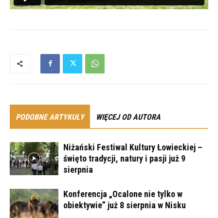
PODOBNE ARTYKUŁY
WIĘCEJ OD AUTORA
Niżański Festiwal Kultury Łowieckiej –
święto tradycji, natury i pasji już 9
sierpnia
Konferencja „Ocalone nie tylko w
obiektywie” już 8 sierpnia w Nisku