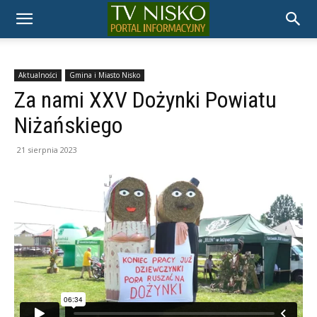
TELEWIZJA
NISKO
Aktualności
Gmina i Miasto Nisko
Za nami XXV Dożynki Powiatu
Niżańskiego
21 sierpnia 2023