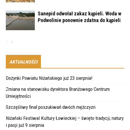
Sanepid odwołał zakaz kąpieli. Woda w
Podwolinie ponownie zdatna do kąpieli
AKTUALNOŚCI
Dożynki Powiatu Niżańskiego już 23 sierpnia!
Zmiana na stanowisku dyrektora Branżowego Centrum
Umiejętności
Szczęśliwy finał poszukiwań dwóch mężczyzn
Niżański Festiwal Kultury Łowieckiej – święto tradycji, natury
i pasji już 9 sierpnia