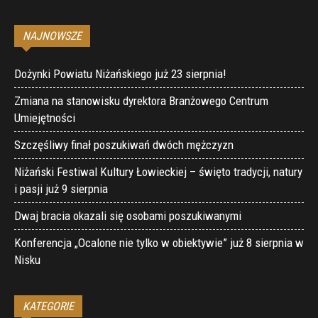
NAJNOWSZE
Dożynki Powiatu Niżańskiego już 23 sierpnia!
Zmiana na stanowisku dyrektora Branżowego Centrum
Umiejętności
Szczęśliwy finał poszukiwań dwóch mężczyzn
Niżański Festiwal Kultury Łowieckiej – święto tradycji, natury
i pasji już 9 sierpnia
Dwaj bracia okazali się osobami poszukiwanymi
Konferencja „Ocalone nie tylko w obiektywie” już 8 sierpnia w
Nisku
KATEGORIE