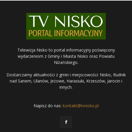
Telewizja Nisko to portal informacyjny poświęcony
wydarzeniom z Gminy i Miasta Nisko oraz Powiatu
Niżańskiego.
Dostarczamy aktualności z gmin i miejscowości: Nisko, Rudnik
nad Sanem, Ulanów, Jeżowe, Harasiuki, Krzeszów, Jarocin i
innych.
Napisz do nas:
kontakt@tvnisko.pl