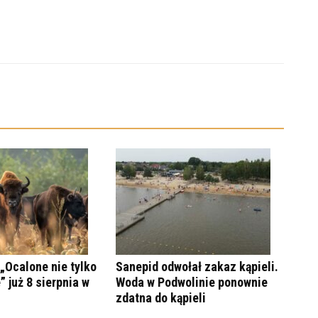
„Ocalone nie tylko
Sanepid odwołał zakaz kąpieli.
” już 8 sierpnia w
Woda w Podwolinie ponownie
zdatna do kąpieli