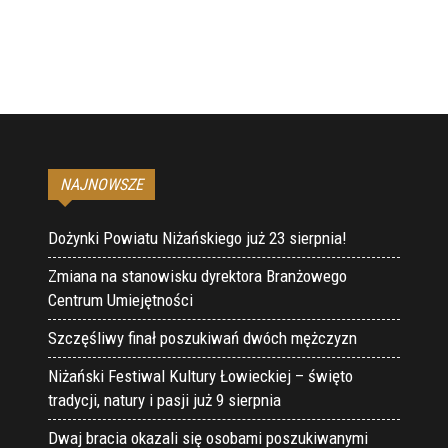
NAJNOWSZE
Dożynki Powiatu Niżańskiego już 23 sierpnia!
Zmiana na stanowisku dyrektora Branżowego
Centrum Umiejętności
Szczęśliwy finał poszukiwań dwóch mężczyzn
Niżański Festiwal Kultury Łowieckiej – święto
tradycji, natury i pasji już 9 sierpnia
Dwaj bracia okazali się osobami poszukiwanymi