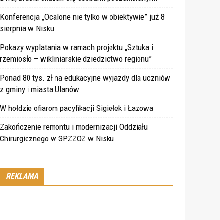
Konferencja „Ocalone nie tylko w obiektywie” już 8
sierpnia w Nisku
Pokazy wyplatania w ramach projektu „Sztuka i
rzemiosło – wikliniarskie dziedzictwo regionu”
Ponad 80 tys. zł na edukacyjne wyjazdy dla uczniów
z gminy i miasta Ulanów
W hołdzie ofiarom pacyfikacji Sigiełek i Łazowa
Zakończenie remontu i modernizacji Oddziału
Chirurgicznego w SPZZOZ w Nisku
REKLAMA