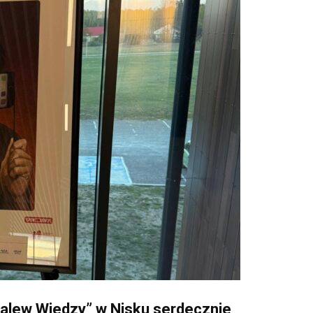
Zalew Wiedzy” w Nisku serdecznie