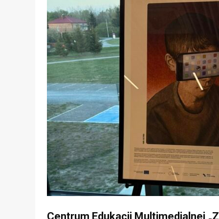
Centrum Edukacji Multimedialnej „