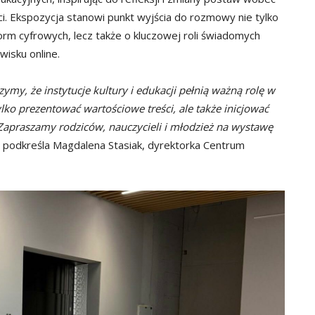
i. Ekspozycja stanowi punkt wyjścia do rozmowy nie tylko
rm cyfrowych, lecz także o kluczowej roli świadomych
isku online.
my, że instytucje kultury i edukacji pełnią ważną rolę w
ko prezentować wartościowe treści, ale także inicjować
apraszamy rodziców, nauczycieli i młodzież na wystawę
 podkreśla Magdalena Stasiak, dyrektorka Centrum