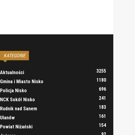
KATEGORIE
3255
Aktualności
1180
Gmina i Miasto Nisko
696
Policja Nisko
241
NCK Sokół Nisko
183
Rudnik nad Sanem
161
Ulanów
154
Powiat Niżański
92