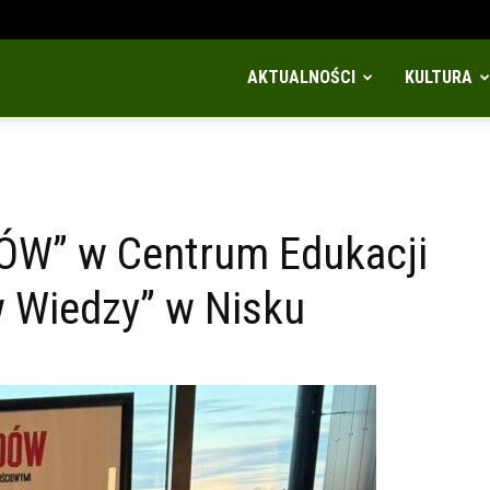
AKTUALNOŚCI
KULTURA
W” w Centrum Edukacji
w Wiedzy” w Nisku