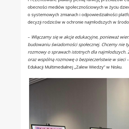
obecności mediów społecznościowych w życiu dziec
o systemowych zmianach i odpowiedzialności platfo
decyzji rodziców w ochronie najmłodszych w środow
–
Włączamy się w akcje edukacyjne, ponieważ wierzy
budowaniu świadomości społecznej. Chcemy nie tyl
rozmowy o sprawach istotnych dla najmłodszych. Z
oraz wspólną rozmowę o bezpieczeństwie w sieci
–
Edukacji Multimedialnej „Zalew Wiedzy” w Nisku.