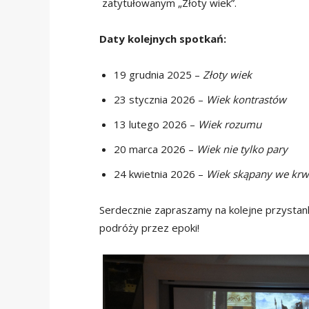
zatytułowanym „Złoty wiek”.
Daty kolejnych spotkań:
19 grudnia 2025 –
Złoty wiek
23 stycznia 2026 –
Wiek kontrastów
13 lutego 2026 –
Wiek rozumu
20 marca 2026 –
Wiek nie tylko pary
24 kwietnia 2026 –
Wiek skąpany we krw
Serdecznie zapraszamy na kolejne przystank
podróży przez epoki!