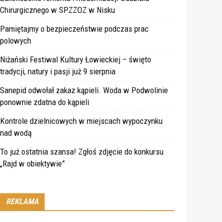
Chirurgicznego w SPZZOZ w Nisku
Pamiętajmy o bezpieczeństwie podczas prac
polowych
Niżański Festiwal Kultury Łowieckiej – święto
tradycji, natury i pasji już 9 sierpnia
Sanepid odwołał zakaz kąpieli. Woda w Podwolinie
ponownie zdatna do kąpieli
Kontrole dzielnicowych w miejscach wypoczynku
nad wodą
To już ostatnia szansa! Zgłoś zdjęcie do konkursu
„Rajd w obiektywie”
REKLAMA