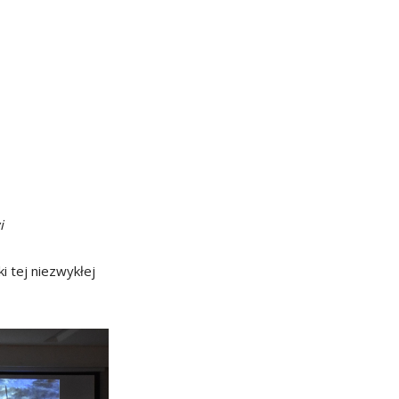
i
i tej niezwykłej