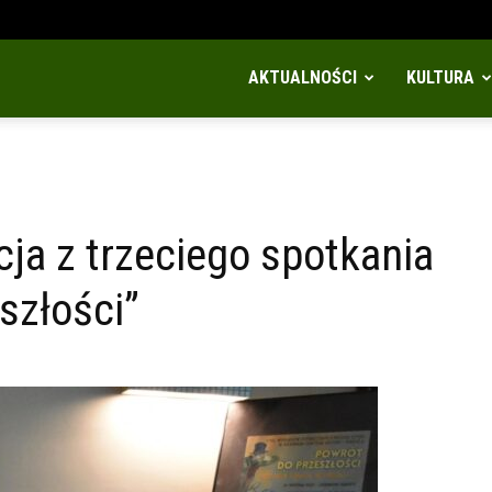
AKTUALNOŚCI
KULTURA
cja z trzeciego spotkania
szłości”