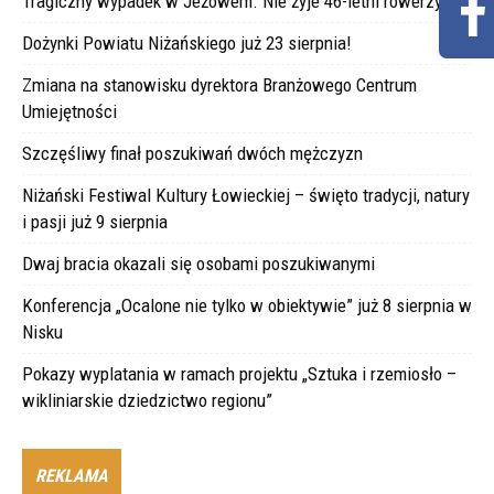
Tragiczny wypadek w Jeżowem. Nie żyje 46-letni rowerzysta
Dożynki Powiatu Niżańskiego już 23 sierpnia!
Zmiana na stanowisku dyrektora Branżowego Centrum
Umiejętności
Szczęśliwy finał poszukiwań dwóch mężczyzn
Niżański Festiwal Kultury Łowieckiej – święto tradycji, natury
i pasji już 9 sierpnia
Dwaj bracia okazali się osobami poszukiwanymi
Konferencja „Ocalone nie tylko w obiektywie” już 8 sierpnia w
Nisku
Pokazy wyplatania w ramach projektu „Sztuka i rzemiosło –
wikliniarskie dziedzictwo regionu”
REKLAMA