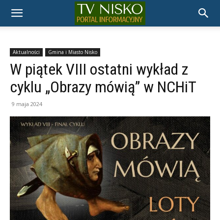
TELEWIZJA
NISKO
Aktualności
Gmina i Miasto Nisko
W piątek VIII ostatni wykład z
cyklu „Obrazy mówią” w NCHiT
9 maja 2024