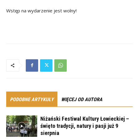
Wstęp na wydarzenie jest wolny!
PODOBNE ARTYKUŁY
WIĘCEJ OD AUTORA
Niżański Festiwal Kultury Łowieckiej –
święto tradycji, natury i pasji już 9
sierpnia