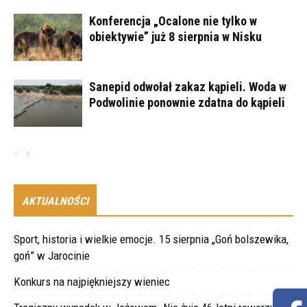
Konferencja „Ocalone nie tylko w
obiektywie” już 8 sierpnia w Nisku
Sanepid odwołał zakaz kąpieli. Woda w
Podwolinie ponownie zdatna do kąpieli
AKTUALNOŚCI
Sport, historia i wielkie emocje. 15 sierpnia „Goń bolszewika,
goń” w Jarocinie
Konkurs na najpiękniejszy wieniec