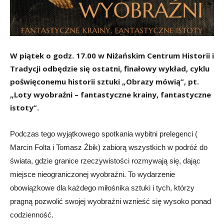
W piątek o godz. 17.00 w Niżańskim Centrum Historii i
Tradycji odbędzie się ostatni, finałowy wykład, cyklu
poświęconemu historii sztuki „Obrazy mówią”, pt.
„Loty wyobraźni – fantastyczne krainy, fantastyczne
istoty”.
Podczas tego wyjątkowego spotkania wybitni prelegenci (
Marcin Folta i Tomasz Żbik) zabiorą wszystkich w podróż do
świata, gdzie granice rzeczywistości rozmywają się, dając
miejsce nieograniczonej wyobraźni.
To wydarzenie
obowiązkowe dla każdego miłośnika sztuki i tych, którzy
pragną pozwolić swojej wyobraźni wznieść się wysoko ponad
codzienność.