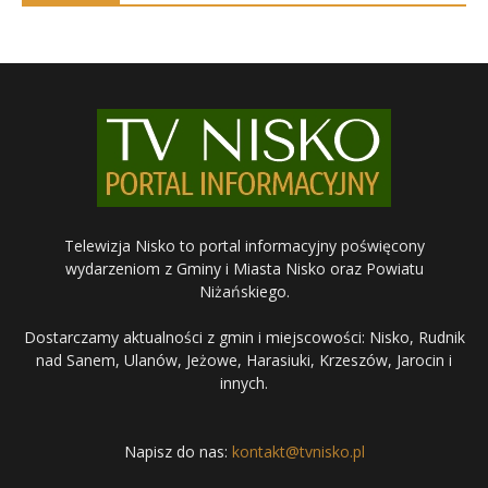
Telewizja Nisko to portal informacyjny poświęcony
wydarzeniom z Gminy i Miasta Nisko oraz Powiatu
Niżańskiego.
Dostarczamy aktualności z gmin i miejscowości: Nisko, Rudnik
nad Sanem, Ulanów, Jeżowe, Harasiuki, Krzeszów, Jarocin i
innych.
Napisz do nas:
kontakt@tvnisko.pl