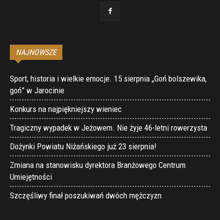
NAJNOWSZE
Sport, historia i wielkie emocje. 15 sierpnia „Goń bolszewika,
goń” w Jarocinie
Konkurs na najpiękniejszy wieniec
Tragiczny wypadek w Jeżowem. Nie żyje 46-letni rowerzysta
Dożynki Powiatu Niżańskiego już 23 sierpnia!
Zmiana na stanowisku dyrektora Branżowego Centrum
Umiejętności
Szczęśliwy finał poszukiwań dwóch mężczyzn