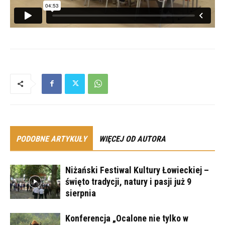
PODOBNE ARTYKUŁY
WIĘCEJ OD AUTORA
Niżański Festiwal Kultury Łowieckiej –
święto tradycji, natury i pasji już 9
sierpnia
Konferencja „Ocalone nie tylko w