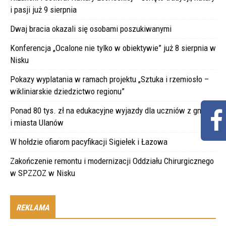
i pasji już 9 sierpnia
Dwaj bracia okazali się osobami poszukiwanymi
Konferencja „Ocalone nie tylko w obiektywie” już 8 sierpnia w
Nisku
Pokazy wyplatania w ramach projektu „Sztuka i rzemiosło –
wikliniarskie dziedzictwo regionu”
Ponad 80 tys. zł na edukacyjne wyjazdy dla uczniów z gminy
i miasta Ulanów
W hołdzie ofiarom pacyfikacji Sigiełek i Łazowa
Zakończenie remontu i modernizacji Oddziału Chirurgicznego
w SPZZOZ w Nisku
REKLAMA