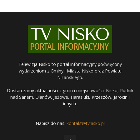
Telewizja Nisko to portal informacyjny poświęcony
wydarzeniom z Gminy i Miasta Nisko oraz Powiatu
Niżańskiego.
Dostarczamy aktualności z gmin i miejscowości: Nisko, Rudnik
nad Sanem, Ulanów, Jeżowe, Harasiuki, Krzeszów, Jarocin i
innych.
Napisz do nas:
kontakt@tvnisko.pl