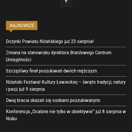
NAJNOWSZE
Dożynki Powiatu Niżańskiego już 23 sierpnia!
Zmiana na stanowisku dyrektora Branżowego Centrum
Umiejętności
Szczęśliwy finał poszukiwań dwóch mężczyzn
Niżański Festiwal Kultury Łowieckiej – święto tradycji, natury
i pasji już 9 sierpnia
Dwaj bracia okazali się osobami poszukiwanymi
Konferencja „Ocalone nie tylko w obiektywie” już 8 sierpnia w
Nisku