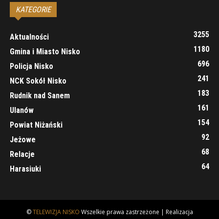
KATEGORIE
3255
Aktualności
1180
Gmina i Miasto Nisko
696
Policja Nisko
241
NCK Sokół Nisko
183
Rudnik nad Sanem
161
Ulanów
154
Powiat Niżański
92
Jeżowe
68
Relacje
64
Harasiuki
©
TELEWIZJA NISKO
Wszelkie prawa zastrzeżone | Realizacja