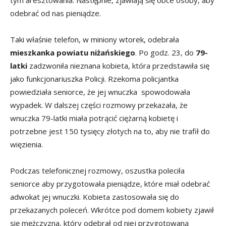
odebrać od nas pieniądze.
Taki właśnie telefon, w miniony wtorek, odebrała
mieszkanka powiatu niżańskiego
. Po godz. 23, do
79-
latki
zadzwoniła nieznana kobieta, która przedstawiła się
jako funkcjonariuszka Policji. Rzekoma policjantka
powiedziała seniorce, że jej wnuczka spowodowała
wypadek. W dalszej części rozmowy przekazała, że
wnuczka 79-latki miała potrącić ciężarną kobietę i
potrzebne jest 150 tysięcy złotych na to, aby nie trafił do
więzienia.
Podczas telefonicznej rozmowy, oszustka poleciła
seniorce aby przygotowała pieniądze, które miał odebrać
adwokat jej wnuczki. Kobieta zastosowała się do
przekazanych poleceń. Wkrótce pod domem kobiety zjawił
się mężczyzna, który odebrał od niej przygotowaną