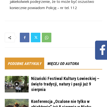
jakiekolwiek podejrzenie, że to może być oszustwo
koniecznie powiadom Policję – nr tel. 112
PODOBNE ARTYKUŁY
WIĘCEJ OD AUTORA
Niżański Festiwal Kultury Łowieckiej –
święto tradycji, natury i pasji już 9
sierpnia
Konferencja „Ocalone nie tylko w
obiektywie” już 8 sierpnia w Nisku