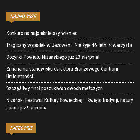
NAJNOWSZE
Konkurs na najpiękniejszy wieniec
Tragiczny wypadek w Jeżowem. Nie żyje 46-letni rowerzysta
Dożynki Powiatu Niżańskiego już 23 sierpnia!
Zmiana na stanowisku dyrektora Branżowego Centrum
Umiejętności
Szczęśliwy finał poszukiwań dwóch mężczyzn
Niżański Festiwal Kultury Łowieckiej – święto tradycji, natury
i pasji już 9 sierpnia
KATEGORIE