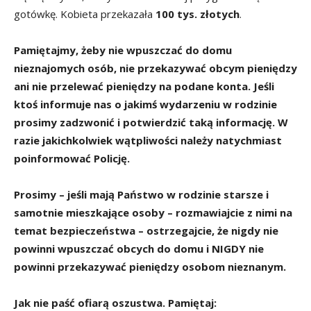
gotówkę. Kobieta przekazała
100 tys. złotych
.
Pamiętajmy, żeby nie wpuszczać do domu
nieznajomych osób, nie przekazywać obcym pieniędzy
ani nie przelewać pieniędzy na podane konta. Jeśli
ktoś informuje nas o jakimś wydarzeniu w rodzinie
prosimy zadzwonić i potwierdzić taką informację. W
razie jakichkolwiek wątpliwości należy natychmiast
poinformować Policję.
Prosimy – jeśli mają Państwo w rodzinie starsze i
samotnie mieszkające osoby – rozmawiajcie z nimi na
temat bezpieczeństwa – ostrzegajcie, że nigdy nie
powinni wpuszczać obcych do domu i NIGDY nie
powinni przekazywać pieniędzy osobom nieznanym.
Jak nie paść ofiarą oszustwa. Pamiętaj: