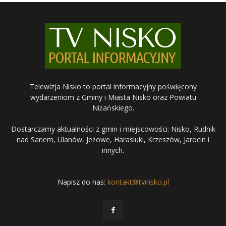
Telewizja Nisko to portal informacyjny poświęcony
wydarzeniom z Gminy i Miasta Nisko oraz Powiatu
Niżańskiego.
Dostarczamy aktualności z gmin i miejscowości: Nisko, Rudnik
nad Sanem, Ulanów, Jeżowe, Harasiuki, Krzeszów, Jarocin i
innych.
Napisz do nas:
kontakt@tvnisko.pl