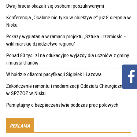
Dwaj bracia okazali się osobami poszukiwanymi
Konferencja „Ocalone nie tylko w obiektywie” już 8 sierpnia w
Nisku
Pokazy wyplatania w ramach projektu „Sztuka i rzemiosło –
wikliniarskie dziedzictwo regionu”
Ponad 80 tys. zł na edukacyjne wyjazdy dla uczniów z gminy
i miasta Ulanów
W hołdzie ofiarom pacyfikacji Sigiełek i Łazowa
Zakończenie remontu i modernizacji Oddziału Chirurgicznego
w SPZZOZ w Nisku
Pamiętajmy o bezpieczeństwie podczas prac polowych
REKLAMA