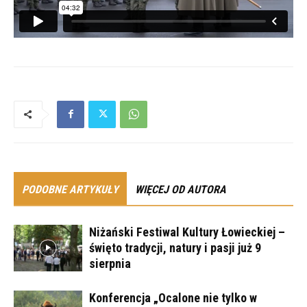
PODOBNE ARTYKUŁY
WIĘCEJ OD AUTORA
Niżański Festiwal Kultury Łowieckiej –
święto tradycji, natury i pasji już 9
sierpnia
Konferencja „Ocalone nie tylko w