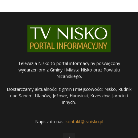
Telewizja Nisko to portal informacyjny poświęcony
wydarzeniom z Gminy i Miasta Nisko oraz Powiatu
Niżańskiego.
Dostarczamy aktualności z gmin i miejscowości: Nisko, Rudnik
nad Sanem, Ulanów, Jeżowe, Harasiuki, Krzeszów, Jarocin i
innych.
Napisz do nas:
kontakt@tvnisko.pl