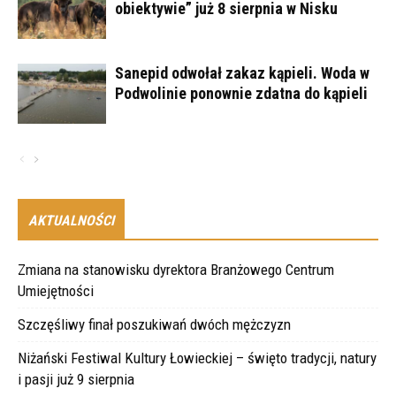
obiektywie” już 8 sierpnia w Nisku
Sanepid odwołał zakaz kąpieli. Woda w
Podwolinie ponownie zdatna do kąpieli
AKTUALNOŚCI
Zmiana na stanowisku dyrektora Branżowego Centrum
Umiejętności
Szczęśliwy finał poszukiwań dwóch mężczyzn
Niżański Festiwal Kultury Łowieckiej – święto tradycji, natury
i pasji już 9 sierpnia