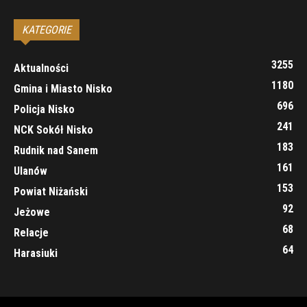
KATEGORIE
3255
Aktualności
1180
Gmina i Miasto Nisko
696
Policja Nisko
241
NCK Sokół Nisko
183
Rudnik nad Sanem
161
Ulanów
153
Powiat Niżański
92
Jeżowe
68
Relacje
64
Harasiuki