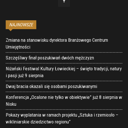
NAJNOWSZE
Zmiana na stanowisku dyrektora Branżowego Centrum
Umiejętności
Szczęśliwy finał poszukiwań dwóch mężczyzn
Niżański Festiwal Kultury Łowieckiej – święto tradycji, natury
i pasji już 9 sierpnia
Dwaj bracia okazali się osobami poszukiwanymi
Konferencja „Ocalone nie tylko w obiektywie” już 8 sierpnia w
Nisku
Pokazy wyplatania w ramach projektu „Sztuka i rzemiosło –
wikliniarskie dziedzictwo regionu”