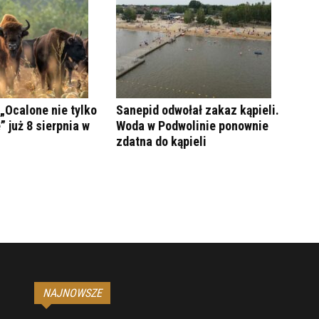
„Ocalone nie tylko
Sanepid odwołał zakaz kąpieli.
” już 8 sierpnia w
Woda w Podwolinie ponownie
zdatna do kąpieli
NAJNOWSZE