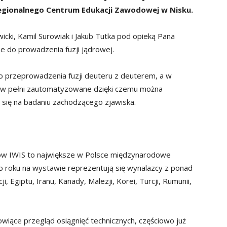
 Regionalnego Centrum Edukacji Zawodowej w Nisku.
icki, Kamil Surowiak i Jakub Tutka pod opieką Pana
e do prowadzenia fuzji jądrowej.
 przeprowadzenia fuzji deuteru z deuterem, a w
t w pełni zautomatyzowane dzięki czemu można
 się na badaniu zachodzącego zjawiska.
 IWIS to największe w Polsce międzynarodowe
o roku na wystawie reprezentują się wynalazcy z ponad
i, Egiptu, Iranu, Kanady, Malezji, Korei, Turcji, Rumunii,
wiące przegląd osiągnięć technicznych, częściowo już