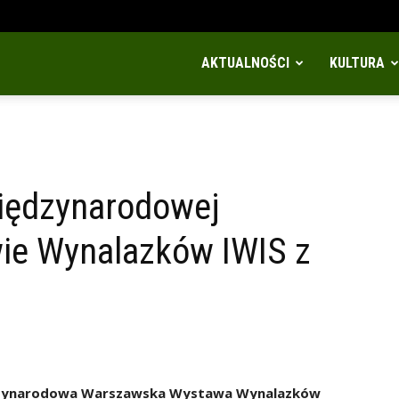
AKTUALNOŚCI
KULTURA
iędzynarodowej
ie Wynalazków IWIS z
iędzynarodowa Warszawska Wystawa Wynalazków