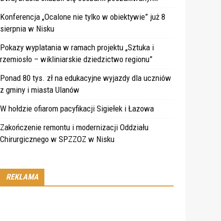
Konferencja „Ocalone nie tylko w obiektywie” już 8
sierpnia w Nisku
Pokazy wyplatania w ramach projektu „Sztuka i
rzemiosło – wikliniarskie dziedzictwo regionu”
Ponad 80 tys. zł na edukacyjne wyjazdy dla uczniów
z gminy i miasta Ulanów
W hołdzie ofiarom pacyfikacji Sigiełek i Łazowa
Zakończenie remontu i modernizacji Oddziału
Chirurgicznego w SPZZOZ w Nisku
REKLAMA