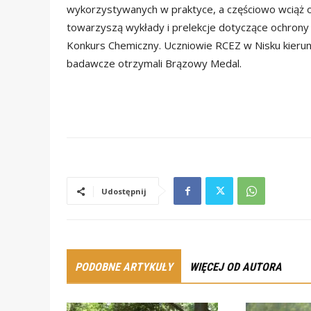
wykorzystywanych w praktyce, a częściowo wciąż 
towarzyszą wykłady i prelekcje dotyczące ochrony 
Konkurs Chemiczny. Uczniowie RCEZ w Nisku kieru
badawcze otrzymali Brązowy Medal.
Udostępnij
PODOBNE ARTYKUŁY
WIĘCEJ OD AUTORA