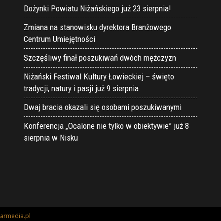
Dożynki Powiatu Niżańskiego już 23 sierpnia!
Zmiana na stanowisku dyrektora Branżowego
Centrum Umiejętności
Szczęśliwy finał poszukiwań dwóch mężczyzn
Niżański Festiwal Kultury Łowieckiej – święto
tradycji, natury i pasji już 9 sierpnia
Dwaj bracia okazali się osobami poszukiwanymi
Konferencja „Ocalone nie tylko w obiektywie” już 8
sierpnia w Nisku
armedia.pl