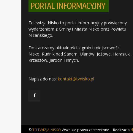
Telewizja Nisko to portal informacyjny poświęcony
wydarzeniom z Gminy i Miasta Nisko oraz Powiatu
Niżańskiego.
Dostarczamy aktualności z gmin i miejscowości:
Nisko, Rudnik nad Sanem, Ulanów, Jeżowe, Harasiuki,
Krzeszów, Jarocin i innych.
Napisz do nas:
kontakt@tvnisko.pl
©
TELEWIZJA NISKO
Wszelkie prawa zastrzeżone | Realizacja
d