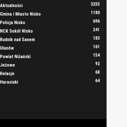
3255
Aktualności
1180
Gmina i Miasto Nisko
696
Policja Nisko
241
NCK Sokół Nisko
183
Rudnik nad Sanem
161
Ulanów
154
Powiat Niżański
92
Jeżowe
68
Relacje
64
Harasiuki