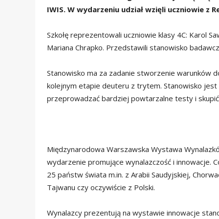
IWIS. W wydarzeniu udział wzięli uczniowie z
Szkołę reprezentowali uczniowie klasy 4C: Karol Saw
Mariana Chrapko. Przedstawili stanowisko badawcz
Stanowisko ma za zadanie stworzenie warunków do
kolejnym etapie deuteru z trytem. Stanowisko jes
przeprowadzać bardziej powtarzalne testy i skupić
Międzynarodowa Warszawska Wystawa Wynalazków
wydarzenie promujące wynalazczość i innowacje. C
25 państw świata m.in. z Arabii Saudyjskiej, Chorwacj
Tajwanu czy oczywiście z Polski.
Wynalazcy prezentują na wystawie innowacje stano