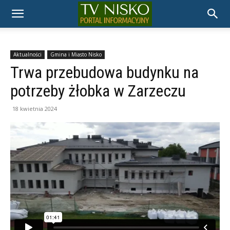
TELEWIZJA
NISKO
Aktualności
Gmina i Miasto Nisko
Trwa przebudowa budynku na
potrzeby żłobka w Zarzeczu
18 kwietnia 2024