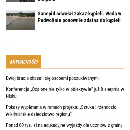
Sanepid odwołał zakaz kąpieli. Woda w
Podwolinie ponownie zdatna do kąpieli
AKTUALNOŚCI
Dwaj bracia okazali się osobami poszukiwanymi
Konferencja „Ocalone nie tylko w obiektywie” już 8 sierpnia w
Nisku
Pokazy wyplatania w ramach projektu „Sztuka i rzemiosło –
wikliniarskie dziedzictwo regionu”
Ponad 80 tys. zł na edukacyjne wyjazdy dla uczniów z gminy