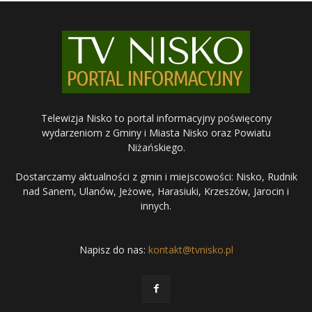
Telewizja Nisko to portal informacyjny poświęcony
wydarzeniom z Gminy i Miasta Nisko oraz Powiatu
Niżańskiego.
Dostarczamy aktualności z gmin i miejscowości: Nisko, Rudnik
nad Sanem, Ulanów, Jeżowe, Harasiuki, Krzeszów, Jarocin i
innych.
Napisz do nas:
kontakt@tvnisko.pl