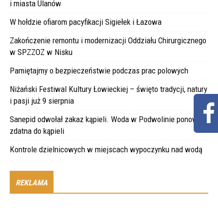
i miasta Ulanów
W hołdzie ofiarom pacyfikacji Sigiełek i Łazowa
Zakończenie remontu i modernizacji Oddziału Chirurgicznego
w SPZZOZ w Nisku
Pamiętajmy o bezpieczeństwie podczas prac polowych
Niżański Festiwal Kultury Łowieckiej – święto tradycji, natury
i pasji już 9 sierpnia
Sanepid odwołał zakaz kąpieli. Woda w Podwolinie ponownie
zdatna do kąpieli
Kontrole dzielnicowych w miejscach wypoczynku nad wodą
REKLAMA