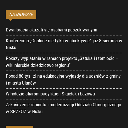
NAJNOWSZE
Dwaj bracia okazali się osobami poszukiwanymi
Konferencja „Ocalone nie tylko w obiektywie” już 8 sierpnia w
Nisku
Pokazy wyplatania w ramach projektu „Sztuka i rzemiosło –
wikliniarskie dziedzictwo regionu”
Ponad 80 tys. zł na edukacyjne wyjazdy dla uczniów z gminy
i miasta Ulanów
W hołdzie ofiarom pacyfikacji Sigiełek i Łazowa
Zakończenie remontu i modernizacji Oddziału Chirurgicznego
w SPZZOZ w Nisku