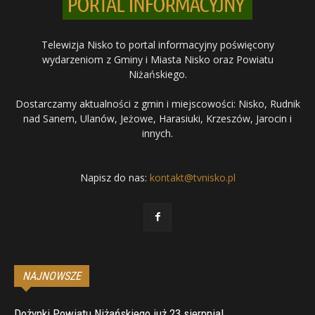
Telewizja Nisko to portal informacyjny poświęcony
wydarzeniom z Gminy i Miasta Nisko oraz Powiatu
Niżańskiego.
Dostarczamy aktualności z gmin i miejscowości: Nisko, Rudnik
nad Sanem, Ulanów, Jeżowe, Harasiuki, Krzeszów, Jarocin i
innych.
Napisz do nas:
kontakt@tvnisko.pl
NAJNOWSZE
Dożynki Powiatu Niżańskiego już 23 sierpnia!