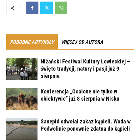
PODOBNE ARTYKUŁY
WIĘCEJ OD AUTORA
Niżański Festiwal Kultury Łowieckiej –
święto tradycji, natury i pasji już 9
sierpnia
Konferencja „Ocalone nie tylko w
obiektywie” już 8 sierpnia w Nisku
Sanepid odwołał zakaz kąpieli. Woda w
Podwolinie ponownie zdatna do kąpieli