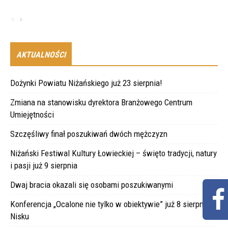
AKTUALNOŚCI
Dożynki Powiatu Niżańskiego już 23 sierpnia!
Zmiana na stanowisku dyrektora Branżowego Centrum
Umiejętności
Szczęśliwy finał poszukiwań dwóch mężczyzn
Niżański Festiwal Kultury Łowieckiej – święto tradycji, natury
i pasji już 9 sierpnia
Dwaj bracia okazali się osobami poszukiwanymi
Konferencja „Ocalone nie tylko w obiektywie” już 8 sierpnia w
Nisku