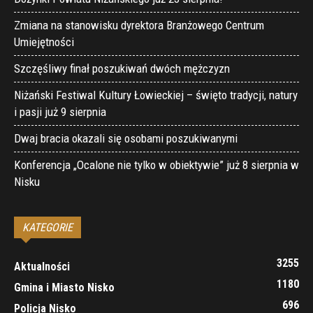
Zmiana na stanowisku dyrektora Branżowego Centrum
Umiejętności
Szczęśliwy finał poszukiwań dwóch mężczyzn
Niżański Festiwal Kultury Łowieckiej – święto tradycji, natury
i pasji już 9 sierpnia
Dwaj bracia okazali się osobami poszukiwanymi
Konferencja „Ocalone nie tylko w obiektywie” już 8 sierpnia w
Nisku
KATEGORIE
3255
Aktualności
1180
Gmina i Miasto Nisko
696
Policja Nisko