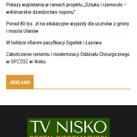
Pokazy wyplatania w ramach projektu „Sztuka i rzemiosło –
wikliniarskie dziedzictwo regionu”
Ponad 80 tys. zł na edukacyjne wyjazdy dla uczniów z gminy
i miasta Ulanów
W hołdzie ofiarom pacyfikacji Sigiełek i Łazowa
Zakończenie remontu i modernizacji Oddziału Chirurgicznego
w SPZZOZ w Nisku
REKLAMA