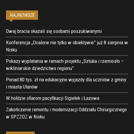
NAJNOWSZE
Dwaj bracia okazali się osobami poszukiwanymi
Konferencja „Ocalone nie tylko w obiektywie” już 8 sierpnia w
Nisku
Pokazy wyplatania w ramach projektu „Sztuka i rzemiosło –
wikliniarskie dziedzictwo regionu”
Ponad 80 tys. zł na edukacyjne wyjazdy dla uczniów z gminy
i miasta Ulanów
W hołdzie ofiarom pacyfikacji Sigiełek i Łazowa
Zakończenie remontu i modernizacji Oddziału Chirurgicznego
w SPZZOZ w Nisku