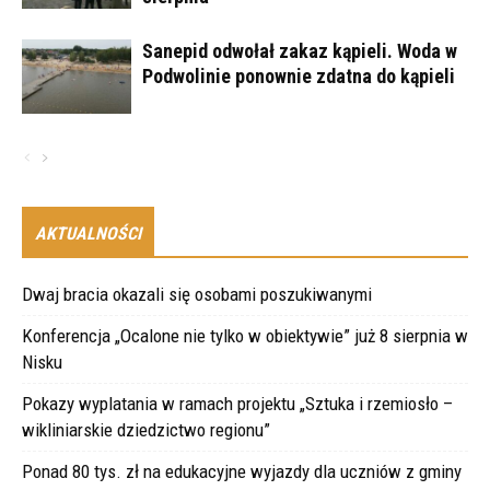
Sanepid odwołał zakaz kąpieli. Woda w
Podwolinie ponownie zdatna do kąpieli
AKTUALNOŚCI
Dwaj bracia okazali się osobami poszukiwanymi
Konferencja „Ocalone nie tylko w obiektywie” już 8 sierpnia w
Nisku
Pokazy wyplatania w ramach projektu „Sztuka i rzemiosło –
wikliniarskie dziedzictwo regionu”
Ponad 80 tys. zł na edukacyjne wyjazdy dla uczniów z gminy