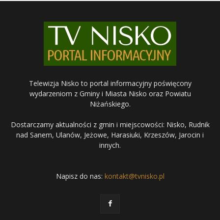
Telewizja Nisko to portal informacyjny poświęcony
wydarzeniom z Gminy i Miasta Nisko oraz Powiatu
Niżańskiego.
Dostarczamy aktualności z gmin i miejscowości: Nisko, Rudnik
nad Sanem, Ulanów, Jeżowe, Harasiuki, Krzeszów, Jarocin i
innych.
Napisz do nas:
kontakt@tvnisko.pl