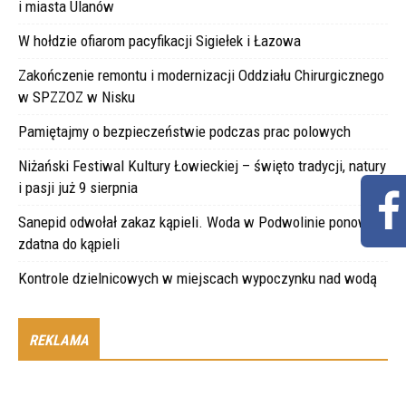
i miasta Ulanów
W hołdzie ofiarom pacyfikacji Sigiełek i Łazowa
Zakończenie remontu i modernizacji Oddziału Chirurgicznego
w SPZZOZ w Nisku
Pamiętajmy o bezpieczeństwie podczas prac polowych
Niżański Festiwal Kultury Łowieckiej – święto tradycji, natury
i pasji już 9 sierpnia
Sanepid odwołał zakaz kąpieli. Woda w Podwolinie ponownie
zdatna do kąpieli
Kontrole dzielnicowych w miejscach wypoczynku nad wodą
REKLAMA