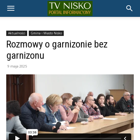
TELEWIZJA
NISKO
Aktualności
Gmina i Miasto Nisko
Rozmowy o garnizonie bez
garnizonu
9 maja 2025