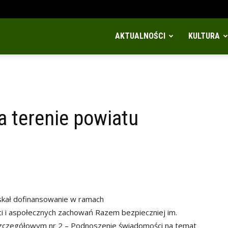
AKTUALNOŚCI
KULTURA
a terenie powiatu
yskał dofinansowanie w ramach
 i aspołecznych zachowań Razem bezpieczniej im.
 szczegółowym nr 2 – Podnoszenie świadomości na temat