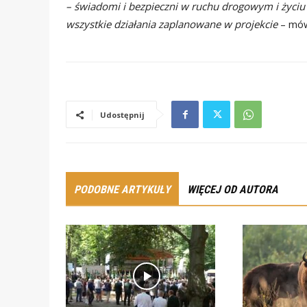
– świadomi i bezpieczni w ruchu drogowym i życi
wszystkie działania
zaplanowane w projekcie
– mów
Udostępnij
PODOBNE ARTYKUŁY
WIĘCEJ OD AUTORA