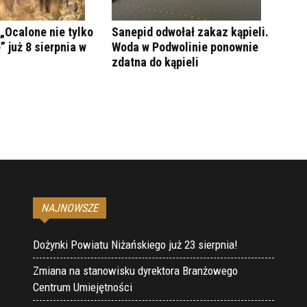
„Ocalone nie tylko
Sanepid odwołał zakaz kąpieli.
” już 8 sierpnia w
Woda w Podwolinie ponownie
zdatna do kąpieli
NAJNOWSZE
Dożynki Powiatu Niżańskiego już 23 sierpnia!
Zmiana na stanowisku dyrektora Branżowego
Centrum Umiejętności