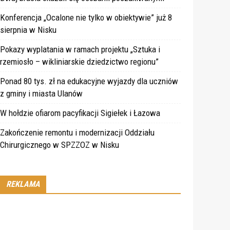
Konferencja „Ocalone nie tylko w obiektywie” już 8
sierpnia w Nisku
Pokazy wyplatania w ramach projektu „Sztuka i
rzemiosło – wikliniarskie dziedzictwo regionu”
Ponad 80 tys. zł na edukacyjne wyjazdy dla uczniów
z gminy i miasta Ulanów
W hołdzie ofiarom pacyfikacji Sigiełek i Łazowa
Zakończenie remontu i modernizacji Oddziału
Chirurgicznego w SPZZOZ w Nisku
REKLAMA