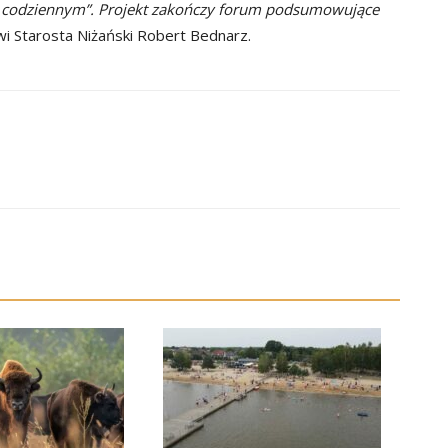
u
codziennym”. Projekt zakończy forum podsumowujące
i Starosta Niżański Robert Bednarz.