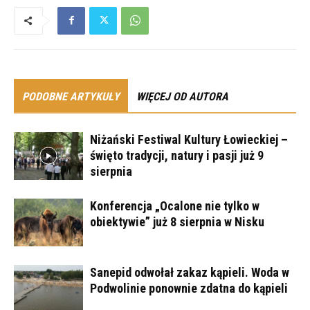
PODOBNE ARTYKUŁY
WIĘCEJ OD AUTORA
Niżański Festiwal Kultury Łowieckiej –
święto tradycji, natury i pasji już 9
sierpnia
Konferencja „Ocalone nie tylko w
obiektywie” już 8 sierpnia w Nisku
Sanepid odwołał zakaz kąpieli. Woda w
Podwolinie ponownie zdatna do kąpieli