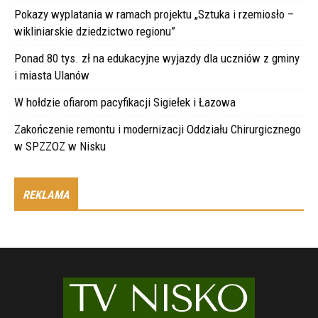
Pokazy wyplatania w ramach projektu „Sztuka i rzemiosło –
wikliniarskie dziedzictwo regionu”
Ponad 80 tys. zł na edukacyjne wyjazdy dla uczniów z gminy
i miasta Ulanów
W hołdzie ofiarom pacyfikacji Sigiełek i Łazowa
Zakończenie remontu i modernizacji Oddziału Chirurgicznego
w SPZZOZ w Nisku
REKLAMA