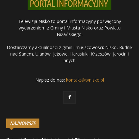
Telewizja Nisko to portal informacyjny poświęcony
wydarzeniom z Gminy i Miasta Nisko oraz Powiatu
Niżańskiego.
Dostarczamy aktualności z gmin i miejscowości: Nisko, Rudnik
nad Sanem, Ulanów, Jeżowe, Harasiuki, Krzeszów, Jarocin i
innych.
Napisz do nas:
kontakt@tvnisko.pl
NAJNOWSZE