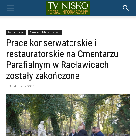
TELEWIZJA
NISKO
Aktualności
Gmina i Miasto Nisko
Prace konserwatorskie i
restauratorskie na Cmentarzu
Parafialnym w Racławicach
zostały zakończone
13 listopada 2024