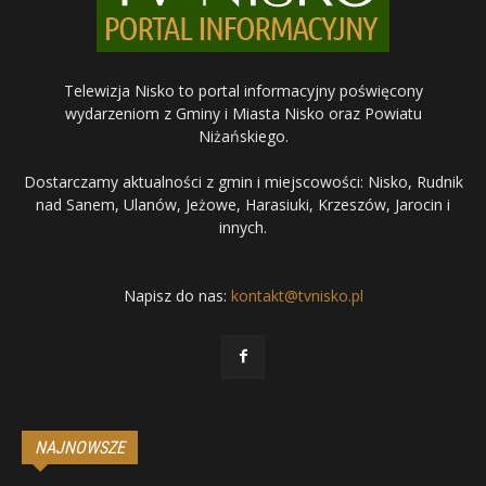
Telewizja Nisko to portal informacyjny poświęcony
wydarzeniom z Gminy i Miasta Nisko oraz Powiatu
Niżańskiego.
Dostarczamy aktualności z gmin i miejscowości: Nisko, Rudnik
nad Sanem, Ulanów, Jeżowe, Harasiuki, Krzeszów, Jarocin i
innych.
Napisz do nas:
kontakt@tvnisko.pl
NAJNOWSZE