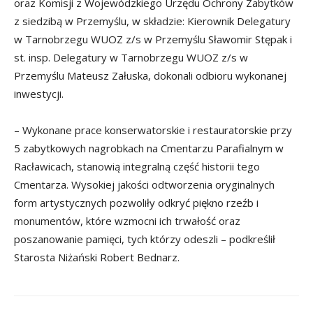
oraz Komisji z Wojewódzkiego Urzędu Ochrony Zabytków
z siedzibą w Przemyślu, w składzie: Kierownik Delegatury
w Tarnobrzegu WUOZ z/s w Przemyślu Sławomir Stępak i
st. insp. Delegatury w Tarnobrzegu WUOZ z/s w
Przemyślu Mateusz Załuska, dokonali odbioru wykonanej
inwestycji.
– Wykonane prace konserwatorskie i restauratorskie przy
5 zabytkowych nagrobkach na Cmentarzu Parafialnym w
Racławicach, stanowią integralną część historii tego
Cmentarza. Wysokiej jakości odtworzenia oryginalnych
form artystycznych pozwoliły odkryć piękno rzeźb i
monumentów, które wzmocni ich trwałość oraz
poszanowanie pamięci, tych którzy odeszli – podkreślił
Starosta Niżański Robert Bednarz.