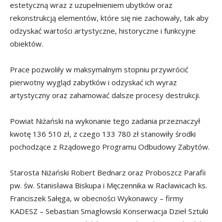
estetyczną wraz z uzupełnieniem ubytków oraz
rekonstrukcją elementów, które się nie zachowały, tak aby
odzyskać wartości artystyczne, historyczne i funkcyjne
obiektów.
Prace pozwoliły w maksymalnym stopniu przywrócić
pierwotny wygląd zabytków i odzyskać ich wyraz
artystyczny oraz zahamować dalsze procesy destrukcji.
Powiat Niżański na wykonanie tego zadania przeznaczył
kwotę 136 510 zł, z czego 133 780 zł stanowiły środki
pochodzące z Rządowego Programu Odbudowy Zabytów.
Starosta Niżański Robert Bednarz oraz Proboszcz Parafii
pw. św. Stanisława Biskupa i Męczennika w Racławicach ks.
Franciszek Sałęga, w obecności Wykonawcy – firmy
KADESZ – Sebastian Smagłowski Konserwacja Dzieł Sztuki