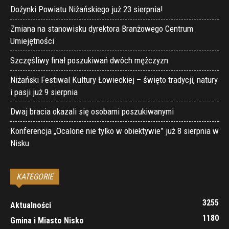
Dożynki Powiatu Niżańskiego już 23 sierpnia!
Zmiana na stanowisku dyrektora Branżowego Centrum
Umiejętności
Szczęśliwy finał poszukiwań dwóch mężczyzn
Niżański Festiwal Kultury Łowieckiej – święto tradycji, natury
i pasji już 9 sierpnia
Dwaj bracia okazali się osobami poszukiwanymi
Konferencja „Ocalone nie tylko w obiektywie” już 8 sierpnia w
Nisku
KATEGORIE
3255
Aktualności
1180
Gmina i Miasto Nisko