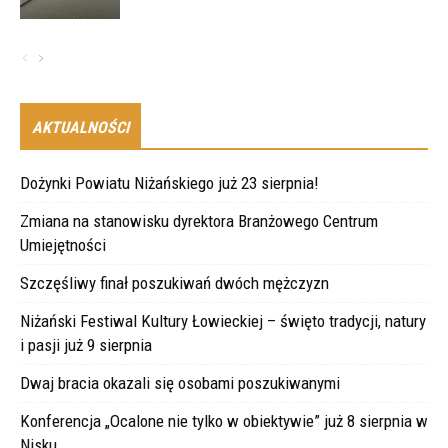
AKTUALNOŚCI
Dożynki Powiatu Niżańskiego już 23 sierpnia!
Zmiana na stanowisku dyrektora Branżowego Centrum
Umiejętności
Szczęśliwy finał poszukiwań dwóch mężczyzn
Niżański Festiwal Kultury Łowieckiej – święto tradycji, natury
i pasji już 9 sierpnia
Dwaj bracia okazali się osobami poszukiwanymi
Konferencja „Ocalone nie tylko w obiektywie” już 8 sierpnia w
Nisku