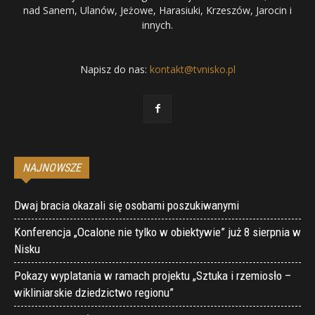
nad Sanem, Ulanów, Jeżowe, Harasiuki, Krzeszów, Jarocin i
innych.
Napisz do nas:
kontakt@tvnisko.pl
NAJNOWSZE
Dwaj bracia okazali się osobami poszukiwanymi
Konferencja „Ocalone nie tylko w obiektywie” już 8 sierpnia w
Nisku
Pokazy wyplatania w ramach projektu „Sztuka i rzemiosło –
wikliniarskie dziedzictwo regionu”