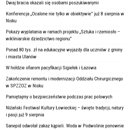
Dwaj bracia okazali się osobami poszukiwanymi
Konferencja „Ocalone nie tylko w obiektywie” już 8 sierpnia w
Nisku
Pokazy wyplatania w ramach projektu „Sztuka i rzemiosło –
wikliniarskie dziedzictwo regionu”
Ponad 80 tys. zł na edukacyjne wyjazdy dla uczniów z gminy
i miasta Ulanów
W hołdzie ofiarom pacyfikacji Sigiełek i Łazowa
Zakończenie remontu i modernizacji Oddziału Chirurgicznego
w SPZZOZ w Nisku
Pamiętajmy o bezpieczeństwie podczas prac polowych
Niżański Festiwal Kultury Łowieckiej – święto tradycji, natury
i pasji już 9 sierpnia
Sanepid odwołał zakaz kąpieli. Woda w Podwolinie ponownie