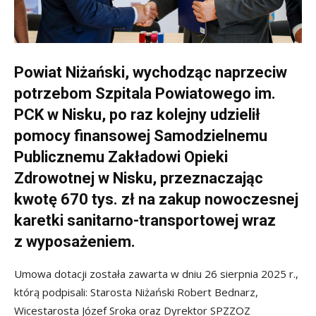
Powiat Niżański, wychodząc naprzeciw
potrzebom Szpitala Powiatowego im.
PCK w Nisku, po raz kolejny udzielił
pomocy finansowej Samodzielnemu
Publicznemu Zakładowi Opieki
Zdrowotnej w Nisku, przeznaczając
kwotę 670 tys. zł na zakup nowoczesnej
karetki sanitarno-transportowej wraz
z wyposażeniem.
Umowa dotacji została zawarta w dniu 26 sierpnia 2025 r.,
którą podpisali: Starosta Niżański Robert Bednarz,
Wicestarosta Józef Sroka oraz Dyrektor SPZZOZ