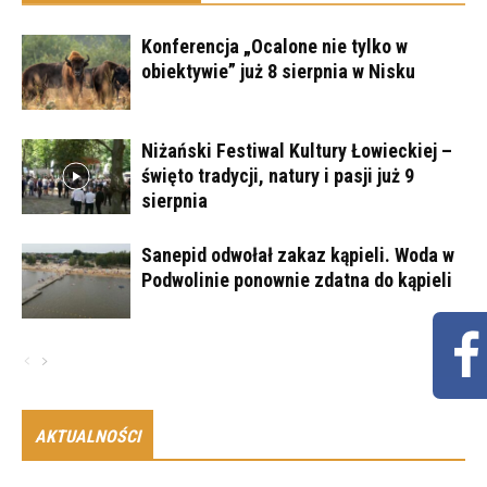
Konferencja „Ocalone nie tylko w
obiektywie” już 8 sierpnia w Nisku
Niżański Festiwal Kultury Łowieckiej –
święto tradycji, natury i pasji już 9
sierpnia
Sanepid odwołał zakaz kąpieli. Woda w
Podwolinie ponownie zdatna do kąpieli
AKTUALNOŚCI