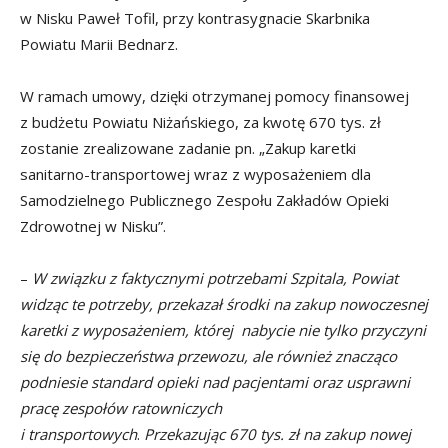
w Nisku Paweł Tofil, przy kontrasygnacie Skarbnika
Powiatu Marii Bednarz.
W ramach umowy, dzięki otrzymanej pomocy finansowej
z budżetu Powiatu Niżańskiego, za kwotę 670 tys. zł
zostanie zrealizowane zadanie pn. „Zakup karetki
sanitarno-transportowej wraz z wyposażeniem dla
Samodzielnego Publicznego Zespołu Zakładów Opieki
Zdrowotnej w Nisku”.
–
W związku z faktycznymi potrzebami Szpitala, Powiat
widząc te potrzeby, przekazał środki na zakup nowoczesnej
karetki z wyposażeniem, której nabycie nie tylko przyczyni
się do bezpieczeństwa przewozu, ale również znacząco
podniesie standard opieki nad pacjentami oraz usprawni
pracę zespołów ratowniczych
i transportowych
.
Przekazując 670 tys. zł na zakup nowej