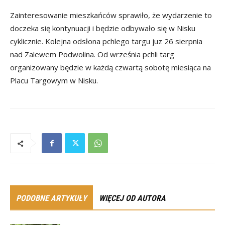
Zainteresowanie mieszkańców sprawiło, że wydarzenie to
doczeka się kontynuacji i będzie odbywało się w Nisku
cyklicznie. Kolejna odsłona pchlego targu juz 26 sierpnia
nad Zalewem Podwolina. Od września pchli targ
organizowany będzie w każdą czwartą sobotę miesiąca na
Placu Targowym w Nisku.
PODOBNE ARTYKUŁY
WIĘCEJ OD AUTORA