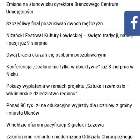
Zmiana na stanowisku dyrektora Branżowego Centrum
Umiejętności
Szczęśliwy finał poszukiwań dwóch mężczyzn
Niżański Festiwal Kultury Łowieckiej – święto tradycji, natury
i pasji już 9 sierpnia
Dwaj bracia okazali się osobami poszukiwanymi
Konferencja „Ocalone nie tylko w obiektywie” już 8 sierpnia w
Nisku
Pokazy wyplatania w ramach projektu „Sztuka i rzemiosło –
wikliniarskie dziedzictwo regionu”
Ponad 80 tys. zł na edukacyjne wyjazdy dla uczniów z gminy
i miasta Ulanów
W hołdzie ofiarom pacyfikacji Sigiełek i Łazowa
Zakończenie remontu i modernizacji Oddziału Chirurgicznego