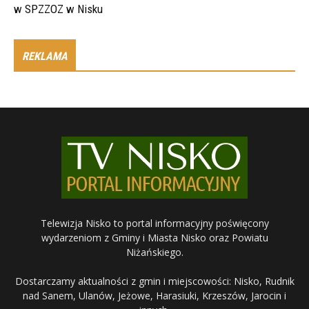
w SPZZOZ w Nisku
REKLAMA
Telewizja Nisko to portal informacyjny poświęcony
wydarzeniom z Gminy i Miasta Nisko oraz Powiatu
Niżańskiego.
Dostarczamy aktualności z gmin i miejscowości: Nisko, Rudnik
nad Sanem, Ulanów, Jeżowe, Harasiuki, Krzeszów, Jarocin i