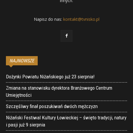
innych.
Napisz do nas:
kontakt@tvnisko.pl
NAJNOWSZE
Dożynki Powiatu Niżańskiego już 23 sierpnia!
Zmiana na stanowisku dyrektora Branżowego Centrum
Umiejętności
Szczęśliwy finał poszukiwań dwóch mężczyzn
Niżański Festiwal Kultury Łowieckiej – święto tradycji, natury
i pasji już 9 sierpnia