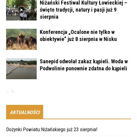
Niżański Festiwal Kultury Łowieckiej –
święto tradycji, natury i pasji już 9
sierpnia
Konferencja „Ocalone nie tylko w
obiektywie” już 8 sierpnia w Nisku
Sanepid odwołał zakaz kąpieli. Woda w
Podwolinie ponownie zdatna do kąpieli
AKTUALNOŚCI
Dożynki Powiatu Niżańskiego już 23 sierpnia!