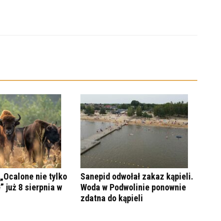
„Ocalone nie tylko
Sanepid odwołał zakaz kąpieli.
” już 8 sierpnia w
Woda w Podwolinie ponownie
zdatna do kąpieli