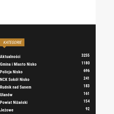
KATEGORIE
3255
Aktualności
1180
Gmina i Miasto Nisko
696
Policja Nisko
241
NCK Sokół Nisko
183
Rudnik nad Sanem
161
Ulanów
154
Powiat Niżański
92
Jeżowe