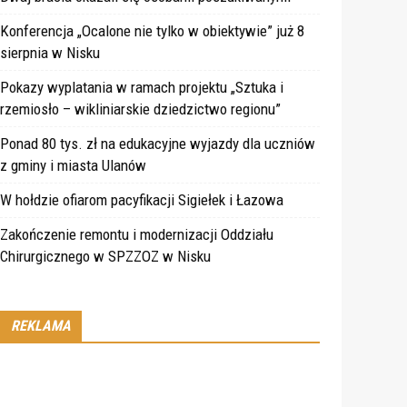
Konferencja „Ocalone nie tylko w obiektywie” już 8
sierpnia w Nisku
Pokazy wyplatania w ramach projektu „Sztuka i
rzemiosło – wikliniarskie dziedzictwo regionu”
Ponad 80 tys. zł na edukacyjne wyjazdy dla uczniów
z gminy i miasta Ulanów
W hołdzie ofiarom pacyfikacji Sigiełek i Łazowa
Zakończenie remontu i modernizacji Oddziału
Chirurgicznego w SPZZOZ w Nisku
REKLAMA