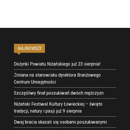
NAJNOWSZE
Dożynki Powiatu Niżańskiego już 23 sierpnia!
Zmiana na stanowisku dyrektora Branżowego
Centrum Umiejętności
Szczęśliwy finał poszukiwań dwóch mężczyzn
Niżański Festiwal Kultury Łowieckiej – święto
tradycji, natury i pasji już 9 sierpnia
Dwaj bracia okazali się osobami poszukiwanymi