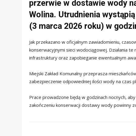
przerwie w dostawie wody na
Wolina. Utrudnienia wystąpią
(3 marca 2026 roku) w godzi
Jak przekazano w oficjalnym zawiadomieniu, czas
konserwacyjnymi sieci wodociągowej. Działania te
infrastruktury oraz zapobieganie ewentualnym awa
Miejski Zakład Komunalny przeprasza mieszkańców 
zabezpieczenie odpowiedniej ilości wody na czas 
Prace prowadzone będą w godzinach nocnych, aby z
zakończeniu konserwacji dostawy wody powinny z