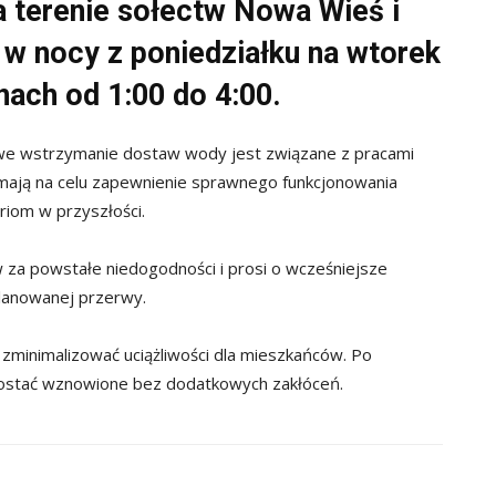
 terenie sołectw Nowa Wieś i
 w nocy z poniedziałku na wtorek
nach od 1:00 do 4:00.
owe wstrzymanie dostaw wody jest związane z pracami
 mają na celu zapewnienie sprawnego funkcjonowania
riom w przyszłości.
za powstałe niedogodności i prosi o wcześniejsze
planowanej przerwy.
minimalizować uciążliwości dla mieszkańców. Po
ostać wznowione bez dodatkowych zakłóceń.