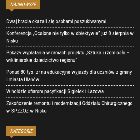
NAJNOWSZE
Dwaj bracia okazali się osobami poszukiwanymi
Konferencja „Ocalone nie tylko w obiektywie” już 8 sierpnia w
Nisku
Pokazy wyplatania w ramach projektu „Sztuka i rzemiosło –
wikliniarskie dziedzictwo regionu”
Ponad 80 tys. zł na edukacyjne wyjazdy dla uczniów z gminy
i miasta Ulanów
W hołdzie ofiarom pacyfikacji Sigiełek i Łazowa
Zakończenie remontu i modernizacji Oddziału Chirurgicznego
w SPZZOZ w Nisku
KATEGORIE