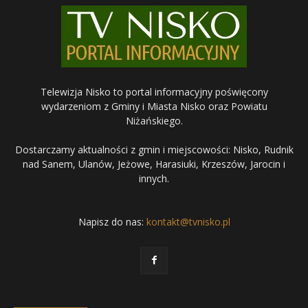
Telewizja Nisko to portal informacyjny poświęcony
wydarzeniom z Gminy i Miasta Nisko oraz Powiatu
Niżańskiego.
Dostarczamy aktualności z gmin i miejscowości: Nisko, Rudnik
nad Sanem, Ulanów, Jeżowe, Harasiuki, Krzeszów, Jarocin i
innych.
Napisz do nas:
kontakt@tvnisko.pl