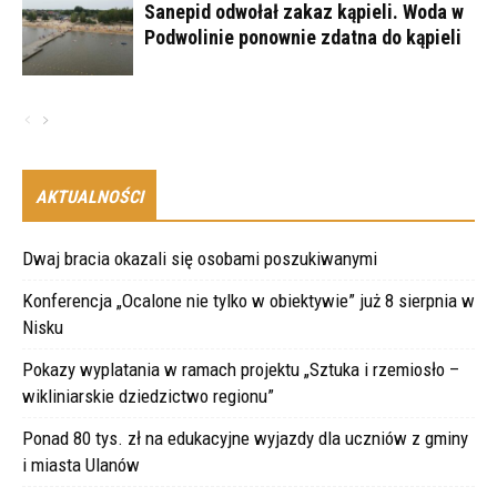
Sanepid odwołał zakaz kąpieli. Woda w
Podwolinie ponownie zdatna do kąpieli
AKTUALNOŚCI
Dwaj bracia okazali się osobami poszukiwanymi
Konferencja „Ocalone nie tylko w obiektywie” już 8 sierpnia w
Nisku
Pokazy wyplatania w ramach projektu „Sztuka i rzemiosło –
wikliniarskie dziedzictwo regionu”
Ponad 80 tys. zł na edukacyjne wyjazdy dla uczniów z gminy
i miasta Ulanów