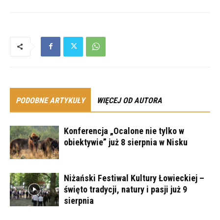
PODOBNE ARTYKUŁY
WIĘCEJ OD AUTORA
Konferencja „Ocalone nie tylko w
obiektywie” już 8 sierpnia w Nisku
Niżański Festiwal Kultury Łowieckiej –
święto tradycji, natury i pasji już 9
sierpnia