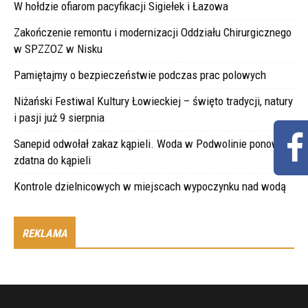
W hołdzie ofiarom pacyfikacji Sigiełek i Łazowa
Zakończenie remontu i modernizacji Oddziału Chirurgicznego
w SPZZOZ w Nisku
Pamiętajmy o bezpieczeństwie podczas prac polowych
Niżański Festiwal Kultury Łowieckiej – święto tradycji, natury
i pasji już 9 sierpnia
Sanepid odwołał zakaz kąpieli. Woda w Podwolinie ponownie
zdatna do kąpieli
Kontrole dzielnicowych w miejscach wypoczynku nad wodą
REKLAMA