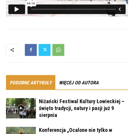
PODOBNE ARTYKUŁY
WIĘCEJ OD AUTORA
Niżański Festiwal Kultury Łowieckiej –
święto tradycji, natury i pasji już 9
sierpnia
Konferencja „Ocalone nie tylko w