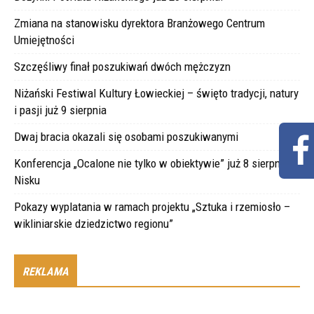
Zmiana na stanowisku dyrektora Branżowego Centrum
Umiejętności
Szczęśliwy finał poszukiwań dwóch mężczyzn
Niżański Festiwal Kultury Łowieckiej – święto tradycji, natury
i pasji już 9 sierpnia
Dwaj bracia okazali się osobami poszukiwanymi
Konferencja „Ocalone nie tylko w obiektywie” już 8 sierpnia w
Nisku
Pokazy wyplatania w ramach projektu „Sztuka i rzemiosło –
wikliniarskie dziedzictwo regionu”
REKLAMA