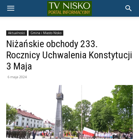
TELEWIZJA
NISKO
Aktualności
Gmina i Miasto Nisko
Niżańskie obchody 233.
Rocznicy Uchwalenia Konstytucji
3 Maja
6 maja 2024