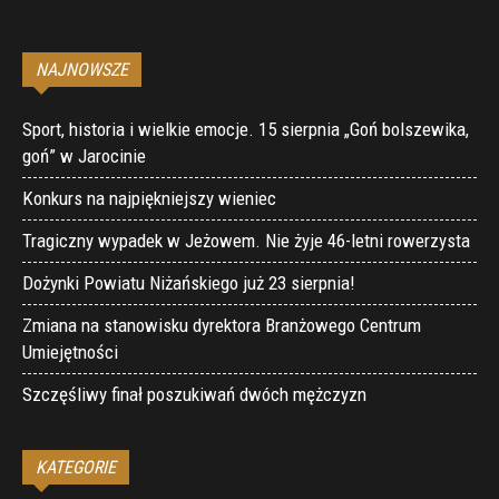
NAJNOWSZE
Sport, historia i wielkie emocje. 15 sierpnia „Goń bolszewika,
goń” w Jarocinie
Konkurs na najpiękniejszy wieniec
Tragiczny wypadek w Jeżowem. Nie żyje 46-letni rowerzysta
Dożynki Powiatu Niżańskiego już 23 sierpnia!
Zmiana na stanowisku dyrektora Branżowego Centrum
Umiejętności
Szczęśliwy finał poszukiwań dwóch mężczyzn
KATEGORIE