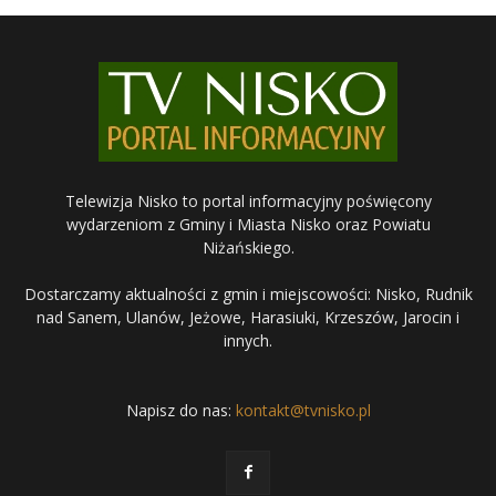
Telewizja Nisko to portal informacyjny poświęcony
wydarzeniom z Gminy i Miasta Nisko oraz Powiatu
Niżańskiego.
Dostarczamy aktualności z gmin i miejscowości: Nisko, Rudnik
nad Sanem, Ulanów, Jeżowe, Harasiuki, Krzeszów, Jarocin i
innych.
Napisz do nas:
kontakt@tvnisko.pl