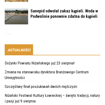
Sanepid odwołał zakaz kąpieli. Woda w
Podwolinie ponownie zdatna do kąpieli
AKTUALNOŚCI
Dożynki Powiatu Niżańskiego już 23 sierpnia!
Zmiana na stanowisku dyrektora Branżowego Centrum
Umiejętności
Szczęśliwy finał poszukiwań dwóch mężczyzn
Niżański Festiwal Kultury Łowieckiej – święto tradycji, natury
i pasji już 9 sierpnia