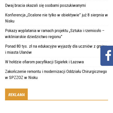
Dwaj bracia okazali się osobami poszukiwanymi
Konferencja „Ocalone nie tylko w obiektywie” już 8 sierpnia w
Nisku
Pokazy wyplatania w ramach projektu „Sztuka i rzemiosło –
wikliniarskie dziedzictwo regionu”
Ponad 80 tys. zł na edukacyjne wyjazdy dla uczniów z gminy
i miasta Ulanów
W hołdzie ofiarom pacyfikacji Sigiełek i Łazowa
Zakończenie remontu i modernizacji Oddziału Chirurgicznego
w SPZZOZ w Nisku
REKLAMA