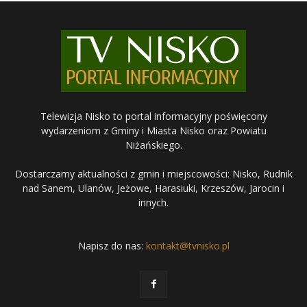
Telewizja Nisko to portal informacyjny poświęcony
wydarzeniom z Gminy i Miasta Nisko oraz Powiatu
Niżańskiego.
Dostarczamy aktualności z gmin i miejscowości: Nisko, Rudnik
nad Sanem, Ulanów, Jeżowe, Harasiuki, Krzeszów, Jarocin i
innych.
Napisz do nas:
kontakt@tvnisko.pl