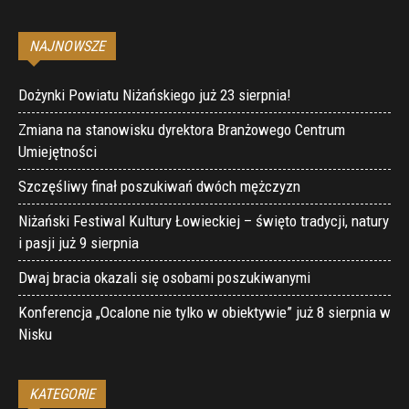
NAJNOWSZE
Dożynki Powiatu Niżańskiego już 23 sierpnia!
Zmiana na stanowisku dyrektora Branżowego Centrum
Umiejętności
Szczęśliwy finał poszukiwań dwóch mężczyzn
Niżański Festiwal Kultury Łowieckiej – święto tradycji, natury
i pasji już 9 sierpnia
Dwaj bracia okazali się osobami poszukiwanymi
Konferencja „Ocalone nie tylko w obiektywie” już 8 sierpnia w
Nisku
KATEGORIE