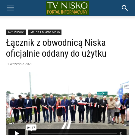
TELEWIZJA
NISKO
Aktualności
Gmina i Miasto Nisko
Łącznik z obwodnicą Niska
oficjalnie oddany do użytku
1 września 2021