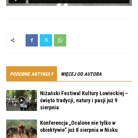
PODOBNE ARTYKUŁY
WIĘCEJ OD AUTORA
Niżański Festiwal Kultury Łowieckiej –
święto tradycji, natury i pasji już 9
sierpnia
Konferencja „Ocalone nie tylko w
obiektywie” już 8 sierpnia w Nisku