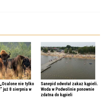
„Ocalone nie tylko
Sanepid odwołał zakaz kąpieli.
” już 8 sierpnia w
Woda w Podwolinie ponownie
zdatna do kąpieli