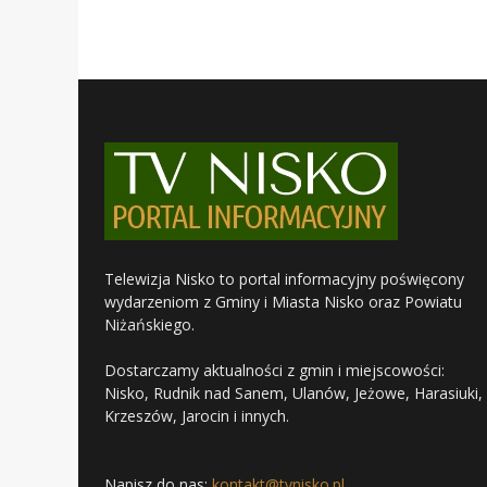
Telewizja Nisko to portal informacyjny poświęcony
wydarzeniom z Gminy i Miasta Nisko oraz Powiatu
Niżańskiego.
Dostarczamy aktualności z gmin i miejscowości:
Nisko, Rudnik nad Sanem, Ulanów, Jeżowe, Harasiuki,
Krzeszów, Jarocin i innych.
Napisz do nas:
kontakt@tvnisko.pl