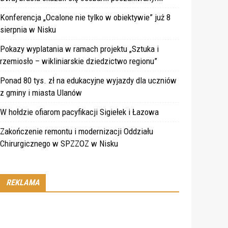
Konferencja „Ocalone nie tylko w obiektywie” już 8
sierpnia w Nisku
Pokazy wyplatania w ramach projektu „Sztuka i
rzemiosło – wikliniarskie dziedzictwo regionu”
Ponad 80 tys. zł na edukacyjne wyjazdy dla uczniów
z gminy i miasta Ulanów
W hołdzie ofiarom pacyfikacji Sigiełek i Łazowa
Zakończenie remontu i modernizacji Oddziału
Chirurgicznego w SPZZOZ w Nisku
REKLAMA