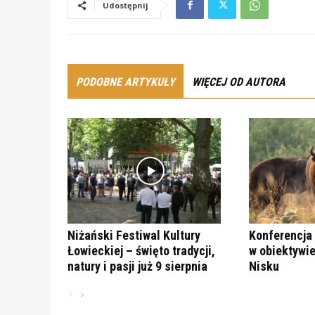
Udostępnij
PODOBNE ARTYKUŁY
WIĘCEJ OD AUTORA
Niżański Festiwal Kultury
Konferencja 
Łowieckiej – święto tradycji,
w obiektywie
natury i pasji już 9 sierpnia
Nisku