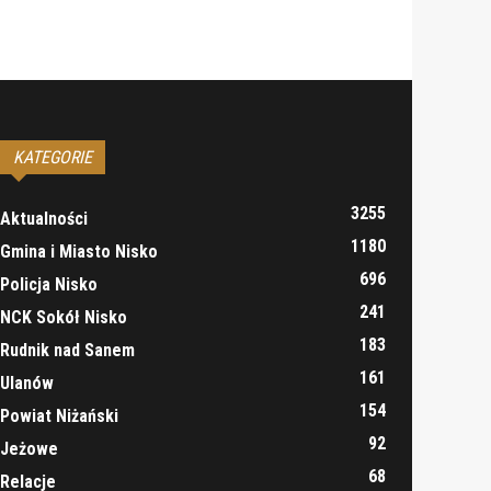
KATEGORIE
3255
Aktualności
1180
Gmina i Miasto Nisko
696
Policja Nisko
241
NCK Sokół Nisko
183
Rudnik nad Sanem
161
Ulanów
154
Powiat Niżański
92
Jeżowe
68
Relacje