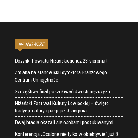
NAJNOWSZE
Dożynki Powiatu Niżańskiego już 23 sierpnia!
Zmiana na stanowisku dyrektora Branżowego
Centrum Umiejętności
Szczęśliwy finał poszukiwań dwóch mężczyzn
Niżański Festiwal Kultury Łowieckiej – święto
tradycji, natury i pasji już 9 sierpnia
Dwaj bracia okazali się osobami poszukiwanymi
Konferencja „Ocalone nie tylko w obiektywie” już 8