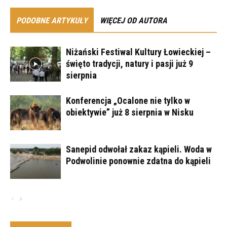
PODOBNE ARTYKUŁY
WIĘCEJ OD AUTORA
Niżański Festiwal Kultury Łowieckiej –
święto tradycji, natury i pasji już 9
sierpnia
Konferencja „Ocalone nie tylko w
obiektywie” już 8 sierpnia w Nisku
Sanepid odwołał zakaz kąpieli. Woda w
Podwolinie ponownie zdatna do kąpieli