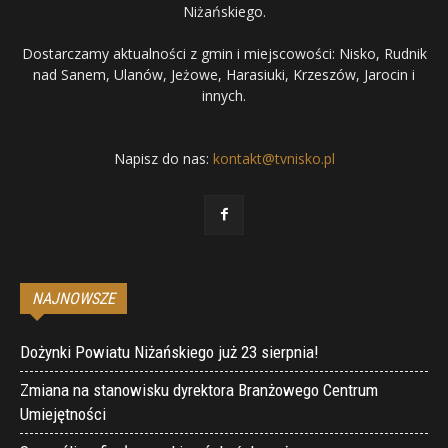
Niżańskiego.
Dostarczamy aktualności z gmin i miejscowości: Nisko, Rudnik
nad Sanem, Ulanów, Jeżowe, Harasiuki, Krzeszów, Jarocin i
innych.
Napisz do nas:
kontakt@tvnisko.pl
NAJNOWSZE
Dożynki Powiatu Niżańskiego już 23 sierpnia!
Zmiana na stanowisku dyrektora Branżowego Centrum
Umiejętności