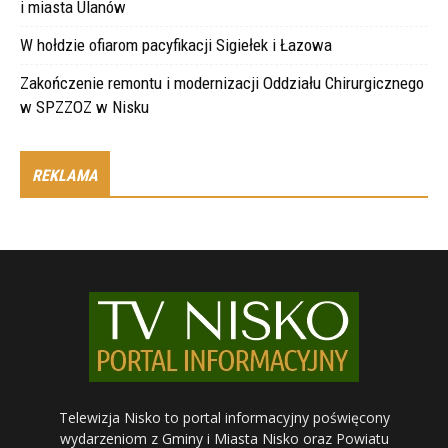
i miasta Ulanów
W hołdzie ofiarom pacyfikacji Sigiełek i Łazowa
Zakończenie remontu i modernizacji Oddziału Chirurgicznego
w SPZZOZ w Nisku
REKLAMA
Telewizja Nisko to portal informacyjny poświęcony
wydarzeniom z Gminy i Miasta Nisko oraz Powiatu