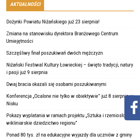
AKTUALNOŚCI
Dożynki Powiatu Niżańskiego już 23 sierpnia!
Zmiana na stanowisku dyrektora Branżowego Centrum
Umiejętności
Szczęśliwy finał poszukiwań dwóch mężczyzn
Niżański Festiwal Kultury Łowieckiej – święto tradycji, natury
i pasji już 9 sierpnia
Dwaj bracia okazali się osobami poszukiwanymi
Konferencja „Ocalone nie tylko w obiektywie” już 8 sierpnia w
Nisku
Pokazy wyplatania w ramach projektu „Sztuka i rzemiosło –
wikliniarskie dziedzictwo regionu”
Ponad 80 tys. zł na edukacyjne wyjazdy dla uczniów z gminy