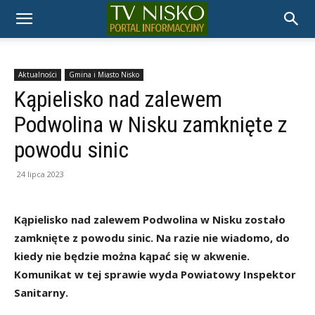
TELEWIZJA
NISKO
Aktualności
Gmina i Miasto Nisko
Kąpielisko nad zalewem
Podwolina w Nisku zamknięte z
powodu sinic
24 lipca 2023
Kąpielisko nad zalewem Podwolina w Nisku zostało
zamknięte z powodu sinic. Na razie nie wiadomo, do
kiedy nie będzie można kąpać się w akwenie.
Komunikat w tej sprawie wyda Powiatowy Inspektor
Sanitarny.