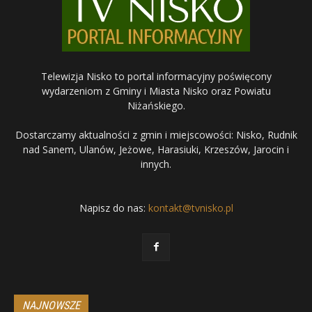
Telewizja Nisko to portal informacyjny poświęcony
wydarzeniom z Gminy i Miasta Nisko oraz Powiatu
Niżańskiego.
Dostarczamy aktualności z gmin i miejscowości: Nisko, Rudnik
nad Sanem, Ulanów, Jeżowe, Harasiuki, Krzeszów, Jarocin i
innych.
Napisz do nas:
kontakt@tvnisko.pl
NAJNOWSZE