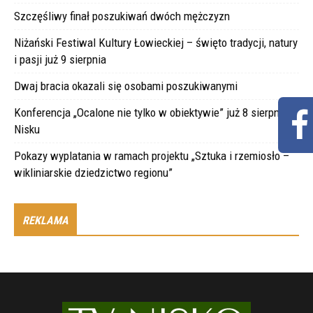
Szczęśliwy finał poszukiwań dwóch mężczyzn
Niżański Festiwal Kultury Łowieckiej – święto tradycji, natury
i pasji już 9 sierpnia
Dwaj bracia okazali się osobami poszukiwanymi
Konferencja „Ocalone nie tylko w obiektywie” już 8 sierpnia w
Nisku
Pokazy wyplatania w ramach projektu „Sztuka i rzemiosło –
wikliniarskie dziedzictwo regionu”
REKLAMA