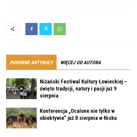
PODOBNE ARTYKUŁY
WIĘCEJ OD AUTORA
Niżański Festiwal Kultury Łowieckiej –
święto tradycji, natury i pasji już 9
sierpnia
Konferencja „Ocalone nie tylko w
obiektywie” już 8 sierpnia w Nisku