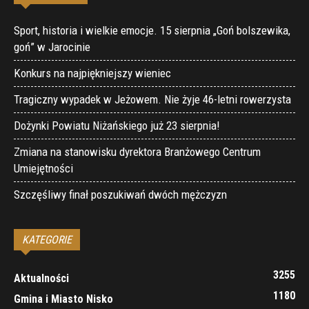
Sport, historia i wielkie emocje. 15 sierpnia „Goń bolszewika,
goń” w Jarocinie
Konkurs na najpiękniejszy wieniec
Tragiczny wypadek w Jeżowem. Nie żyje 46-letni rowerzysta
Dożynki Powiatu Niżańskiego już 23 sierpnia!
Zmiana na stanowisku dyrektora Branżowego Centrum
Umiejętności
Szczęśliwy finał poszukiwań dwóch mężczyzn
KATEGORIE
3255
Aktualności
1180
Gmina i Miasto Nisko