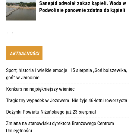
Sanepid odwołał zakaz kąpieli. Woda w
Podwolinie ponownie zdatna do kąpieli
AKTUALNOŚCI
Sport, historia i wielkie emocje. 15 sierpnia „Goń bolszewika,
goń” w Jarocinie
Konkurs na najpiękniejszy wieniec
Tragiczny wypadek w Jeżowem. Nie żyje 46-letni rowerzysta
Dożynki Powiatu Niżańskiego już 23 sierpnia!
Zmiana na stanowisku dyrektora Branżowego Centrum
Umiejętności