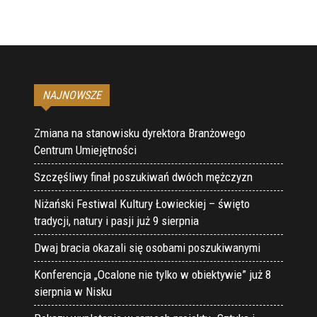
NAJNOWSZE
Zmiana na stanowisku dyrektora Branżowego
Centrum Umiejętności
Szczęśliwy finał poszukiwań dwóch mężczyzn
Niżański Festiwal Kultury Łowieckiej – święto
tradycji, natury i pasji już 9 sierpnia
Dwaj bracia okazali się osobami poszukiwanymi
Konferencja „Ocalone nie tylko w obiektywie” już 8
sierpnia w Nisku