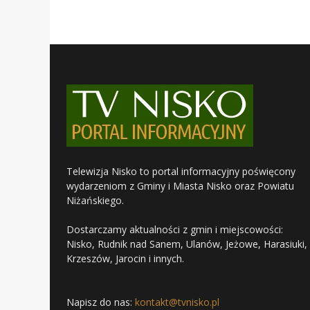
Telewizja Nisko to portal informacyjny poświęcony
wydarzeniom z Gminy i Miasta Nisko oraz Powiatu
Niżańskiego.
Dostarczamy aktualności z gmin i miejscowości:
Nisko, Rudnik nad Sanem, Ulanów, Jeżowe, Harasiuki,
Krzeszów, Jarocin i innych.
Napisz do nas:
kontakt@tvnisko.pl