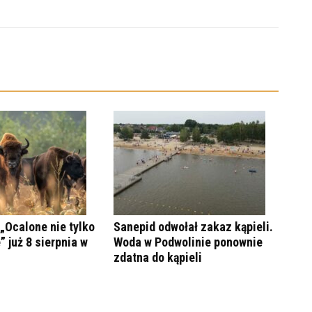
„Ocalone nie tylko
Sanepid odwołał zakaz kąpieli.
” już 8 sierpnia w
Woda w Podwolinie ponownie
zdatna do kąpieli