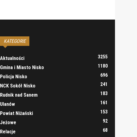
KATEGORIE
3255
Aktualności
1180
Gmina i Miasto Nisko
696
Policja Nisko
241
NCK Sokół Nisko
183
Rudnik nad Sanem
161
Ulanów
153
Powiat Niżański
92
Jeżowe
68
Relacje