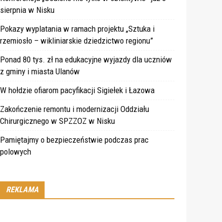
sierpnia w Nisku
Pokazy wyplatania w ramach projektu „Sztuka i
rzemiosło – wikliniarskie dziedzictwo regionu”
Ponad 80 tys. zł na edukacyjne wyjazdy dla uczniów
z gminy i miasta Ulanów
W hołdzie ofiarom pacyfikacji Sigiełek i Łazowa
Zakończenie remontu i modernizacji Oddziału
Chirurgicznego w SPZZOZ w Nisku
Pamiętajmy o bezpieczeństwie podczas prac
polowych
REKLAMA