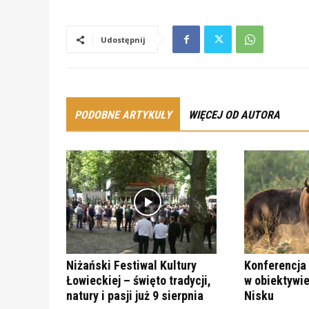
Udostępnij
PODOBNE ARTYKUŁY
WIĘCEJ OD AUTORA
Niżański Festiwal Kultury
Konferencja 
Łowieckiej – święto tradycji,
w obiektywie
natury i pasji już 9 sierpnia
Nisku