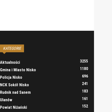
KATEGORIE
3255
Aktualności
1180
Gmina i Miasto Nisko
696
Policja Nisko
241
NCK Sokół Nisko
183
Rudnik nad Sanem
161
Ulanów
152
Powiat Niżański