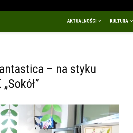
AKTUALNOŚCI
KULTURA
Fantastica – na styku
K „Sokół”