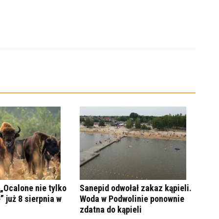
„Ocalone nie tylko
Sanepid odwołał zakaz kąpieli.
” już 8 sierpnia w
Woda w Podwolinie ponownie
zdatna do kąpieli