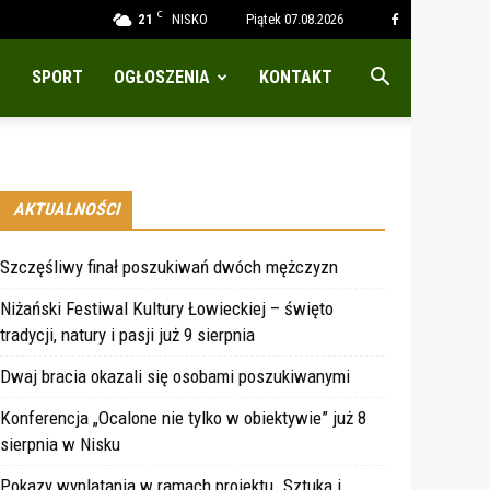
C
21
NISKO
Piątek 07.08.2026
SPORT
OGŁOSZENIA
KONTAKT
AKTUALNOŚCI
Szczęśliwy finał poszukiwań dwóch mężczyzn
Niżański Festiwal Kultury Łowieckiej – święto
tradycji, natury i pasji już 9 sierpnia
Dwaj bracia okazali się osobami poszukiwanymi
Konferencja „Ocalone nie tylko w obiektywie” już 8
sierpnia w Nisku
Pokazy wyplatania w ramach projektu „Sztuka i