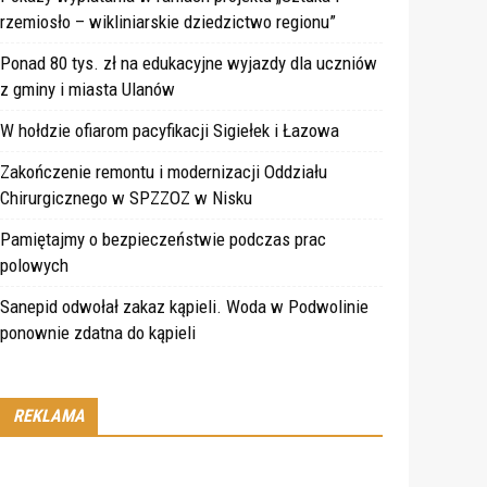
rzemiosło – wikliniarskie dziedzictwo regionu”
Ponad 80 tys. zł na edukacyjne wyjazdy dla uczniów
z gminy i miasta Ulanów
W hołdzie ofiarom pacyfikacji Sigiełek i Łazowa
Zakończenie remontu i modernizacji Oddziału
Chirurgicznego w SPZZOZ w Nisku
Pamiętajmy o bezpieczeństwie podczas prac
polowych
Sanepid odwołał zakaz kąpieli. Woda w Podwolinie
ponownie zdatna do kąpieli
REKLAMA