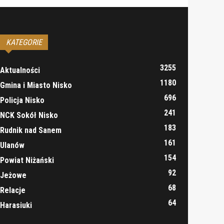
KATEGORIE
3255
Aktualności
1180
Gmina i Miasto Nisko
696
Policja Nisko
241
NCK Sokół Nisko
183
Rudnik nad Sanem
161
Ulanów
154
Powiat Niżański
92
Jeżowe
68
Relacje
64
Harasiuki