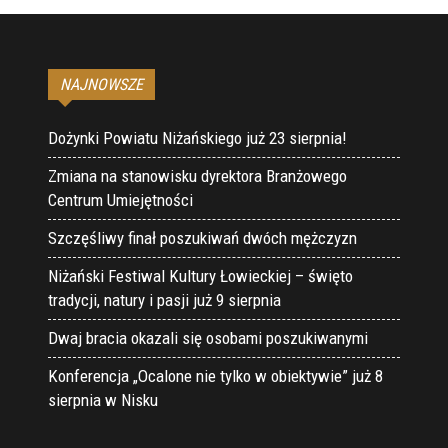
NAJNOWSZE
Dożynki Powiatu Niżańskiego już 23 sierpnia!
Zmiana na stanowisku dyrektora Branżowego
Centrum Umiejętności
Szczęśliwy finał poszukiwań dwóch mężczyzn
Niżański Festiwal Kultury Łowieckiej – święto
tradycji, natury i pasji już 9 sierpnia
Dwaj bracia okazali się osobami poszukiwanymi
Konferencja „Ocalone nie tylko w obiektywie” już 8
sierpnia w Nisku