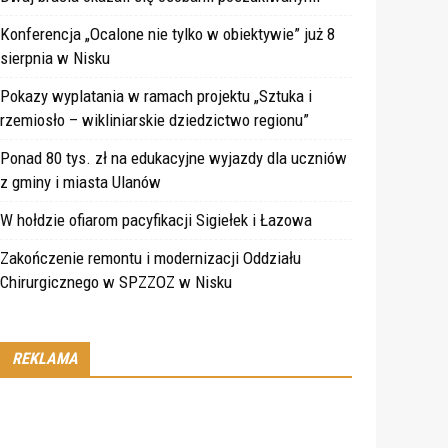
Konferencja „Ocalone nie tylko w obiektywie” już 8
sierpnia w Nisku
Pokazy wyplatania w ramach projektu „Sztuka i
rzemiosło – wikliniarskie dziedzictwo regionu”
Ponad 80 tys. zł na edukacyjne wyjazdy dla uczniów
z gminy i miasta Ulanów
W hołdzie ofiarom pacyfikacji Sigiełek i Łazowa
Zakończenie remontu i modernizacji Oddziału
Chirurgicznego w SPZZOZ w Nisku
REKLAMA