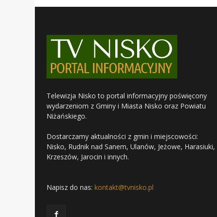
Telewizja Nisko to portal informacyjny poświęcony
wydarzeniom z Gminy i Miasta Nisko oraz Powiatu
Niżańskiego.
Dostarczamy aktualności z gmin i miejscowości:
Nisko, Rudnik nad Sanem, Ulanów, Jeżowe, Harasiuki,
Krzeszów, Jarocin i innych.
Napisz do nas:
kontakt@tvnisko.pl