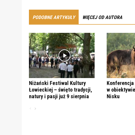
PODOBNE ARTYKUŁY
WIĘCEJ OD AUTORA
Niżański Festiwal Kultury
Konferencja 
Łowieckiej – święto tradycji,
w obiektywie
natury i pasji już 9 sierpnia
Nisku