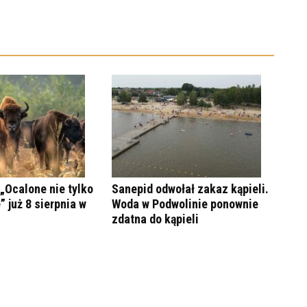
„Ocalone nie tylko
Sanepid odwołał zakaz kąpieli.
” już 8 sierpnia w
Woda w Podwolinie ponownie
zdatna do kąpieli