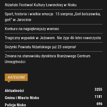
Niżański Festiwal Kultury Łowieckiej w Nisku
Sport, historia i wielkie emocje. 15 sierpnia „Goń bolszewika,
goń” w Jarocinie
Konkurs na najpiękniejszy wieniec
Tragiczny wypadek w Jeżowem. Nie żyje 46-letni rowerzysta
Dożynki Powiatu Niżańskiego już 23 sierpnia!
Zmiana na stanowisku dyrektora Branżowego Centrum
Umiejętności
KATEGORIE
3255
Aktualności
1181
Gmina i Miasto Nisko
696
Policja Nisko