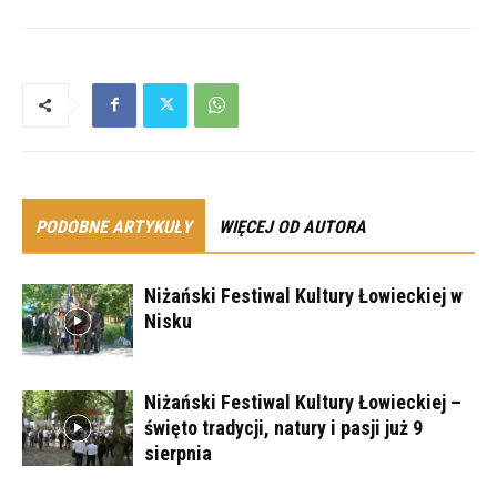
PODOBNE ARTYKUŁY
WIĘCEJ OD AUTORA
Niżański Festiwal Kultury Łowieckiej w
Nisku
Niżański Festiwal Kultury Łowieckiej –
święto tradycji, natury i pasji już 9
sierpnia