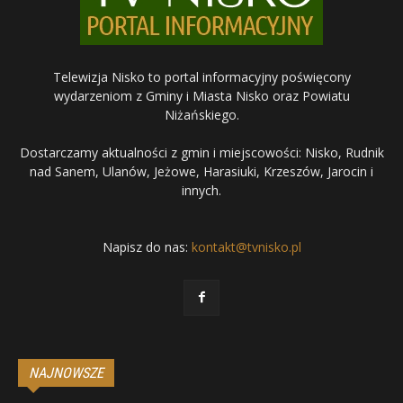
Telewizja Nisko to portal informacyjny poświęcony
wydarzeniom z Gminy i Miasta Nisko oraz Powiatu
Niżańskiego.
Dostarczamy aktualności z gmin i miejscowości: Nisko, Rudnik
nad Sanem, Ulanów, Jeżowe, Harasiuki, Krzeszów, Jarocin i
innych.
Napisz do nas:
kontakt@tvnisko.pl
NAJNOWSZE