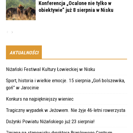
Konferencja „Ocalone nie tylko w
obiektywie” już 8 sierpnia w Nisku
AKTUALNOŚCI
Niżański Festiwal Kultury Łowieckiej w Nisku
Sport, historia i wielkie emocje. 15 sierpnia „Goń bolszewika,
goń” w Jarocinie
Konkurs na najpiękniejszy wieniec
Tragiczny wypadek w Jeżowem. Nie żyje 46-letni rowerzysta
Dożynki Powiatu Niżańskiego już 23 sierpnia!
Zmiana na stanowisku dyrektora Branżowego Centrum