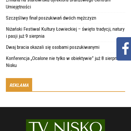
Umiejętności
Szczęśliwy finał poszukiwań dwóch mężczyzn
Niżański Festiwal Kultury Łowieckiej – święto tradycji, natury
i pasji już 9 sierpnia
Dwaj bracia okazali się osobami poszukiwanymi
Konferencja „Ocalone nie tylko w obiektywie” już 8 sierpnia w
Nisku
REKLAMA