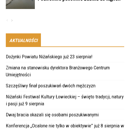
AKTUALNOŚCI
Dożynki Powiatu Niżańskiego już 23 sierpnia!
Zmiana na stanowisku dyrektora Branżowego Centrum
Umiejętności
Szczęśliwy finał poszukiwań dwóch mężczyzn
Niżański Festiwal Kultury Łowieckiej – święto tradycji, natury
i pasji już 9 sierpnia
Dwaj bracia okazali się osobami poszukiwanymi
Konferencja „Ocalone nie tylko w obiektywie” już 8 sierpnia w