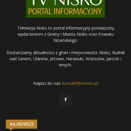
Telewizja Nisko to portal informacyjny poświęcony
wydarzeniom z Gminy i Miasta Nisko oraz Powiatu
Niżańskiego.
Dostarczamy aktualności z gmin i miejscowości: Nisko, Rudnik
nad Sanem, Ulanów, Jeżowe, Harasiuki, Krzeszów, Jarocin i
innych.
Napisz do nas:
kontakt@tvnisko.pl
NAJNOWSZE