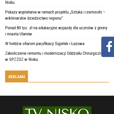
Nisku
Pokazy wyplatania w ramach projektu „Sztuka i rzemiosło –
wikliniarskie dziedzictwo regionu”
Ponad 80 tys. zł na edukacyjne wyjazdy dla uczniów z gminy
i miasta Ulanów
W hołdzie ofiarom pacyfikacji Sigiełek i Łazowa
Zakończenie remontu i modernizacji Oddziału Chirurgicznego
w SPZZOZ w Nisku
REKLAMA