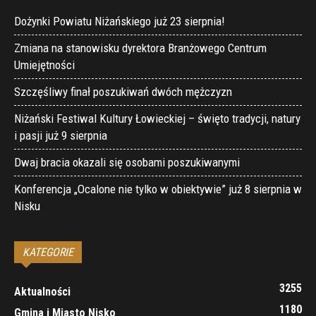
Dożynki Powiatu Niżańskiego już 23 sierpnia!
Zmiana na stanowisku dyrektora Branżowego Centrum
Umiejętności
Szczęśliwy finał poszukiwań dwóch mężczyzn
Niżański Festiwal Kultury Łowieckiej – święto tradycji, natury
i pasji już 9 sierpnia
Dwaj bracia okazali się osobami poszukiwanymi
Konferencja „Ocalone nie tylko w obiektywie” już 8 sierpnia w
Nisku
KATEGORIE
3255
Aktualności
1180
Gmina i Miasto Nisko