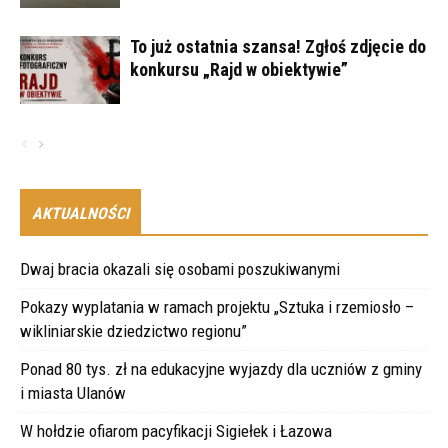
To już ostatnia szansa! Zgłoś zdjęcie do
konkursu „Rajd w obiektywie”
AKTUALNOŚCI
Dwaj bracia okazali się osobami poszukiwanymi
Pokazy wyplatania w ramach projektu „Sztuka i rzemiosło –
wikliniarskie dziedzictwo regionu”
Ponad 80 tys. zł na edukacyjne wyjazdy dla uczniów z gminy
i miasta Ulanów
W hołdzie ofiarom pacyfikacji Sigiełek i Łazowa