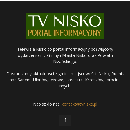
Telewizja Nisko to portal informacyjny poświęcony
wydarzeniom z Gminy i Miasta Nisko oraz Powiatu
Niżańskiego.
Dostarczamy aktualności z gmin i miejscowości: Nisko, Rudnik
nad Sanem, Ulanów, Jeżowe, Harasiuki, Krzeszów, Jarocin i
innych.
Napisz do nas:
kontakt@tvnisko.pl