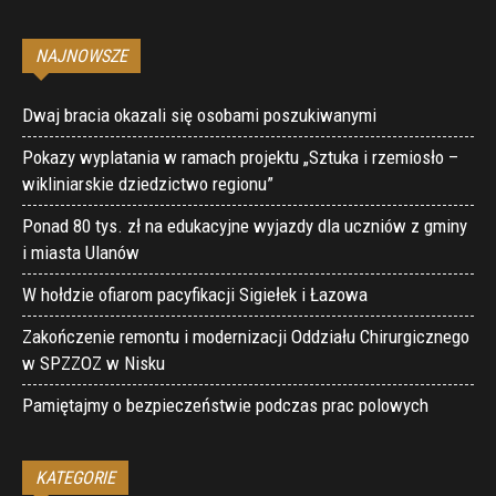
NAJNOWSZE
Dwaj bracia okazali się osobami poszukiwanymi
Pokazy wyplatania w ramach projektu „Sztuka i rzemiosło –
wikliniarskie dziedzictwo regionu”
Ponad 80 tys. zł na edukacyjne wyjazdy dla uczniów z gminy
i miasta Ulanów
W hołdzie ofiarom pacyfikacji Sigiełek i Łazowa
Zakończenie remontu i modernizacji Oddziału Chirurgicznego
w SPZZOZ w Nisku
Pamiętajmy o bezpieczeństwie podczas prac polowych
KATEGORIE