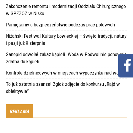
Zakończenie remontu i modernizacji Oddziału Chirurgicznego
w SPZZOZ w Nisku
Pamiętajmy o bezpieczeństwie podczas prac polowych
Niżański Festiwal Kultury Łowieckiej – święto tradycji, natury
i pasji już 9 sierpnia
Sanepid odwołał zakaz kąpieli. Woda w Podwolinie ponownie
zdatna do kąpieli
Kontrole dzielnicowych w miejscach wypoczynku nad wodą
To już ostatnia szansa! Zgłoś zdjęcie do konkursu „Rajd w
obiektywie”
REKLAMA