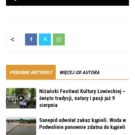
PODOBNE ARTYKUŁY
WIĘCEJ OD AUTORA
Niżański Festiwal Kultury Łowieckiej –
święto tradycji, natury i pasji już 9
sierpnia
Sanepid odwołał zakaz kąpieli. Woda w
Podwolinie ponownie zdatna do kąpieli