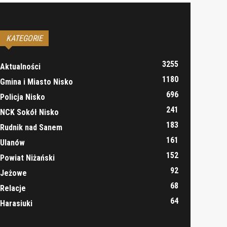
KATEGORIE
3255
Aktualności
1180
Gmina i Miasto Nisko
696
Policja Nisko
241
NCK Sokół Nisko
183
Rudnik nad Sanem
161
Ulanów
152
Powiat Niżański
92
Jeżowe
68
Relacje
64
Harasiuki