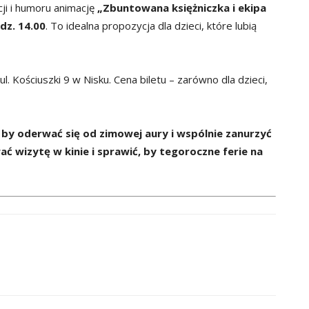
cji i humoru animację
„Zbuntowana księżniczka i ekipa
odz. 14.00
. To idealna propozycja dla dzieci, które lubią
. Kościuszki 9 w Nisku. Cena biletu – zarówno dla dzieci,
, by oderwać się od zimowej aury i wspólnie zanurzyć
 wizytę w kinie i sprawić, by tegoroczne ferie na