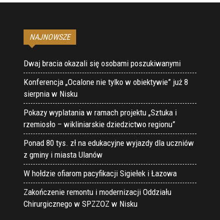
NAJNOWSZE
Dwaj bracia okazali się osobami poszukiwanymi
Konferencja „Ocalone nie tylko w obiektywie” już 8
sierpnia w Nisku
Pokazy wyplatania w ramach projektu „Sztuka i
rzemiosło – wikliniarskie dziedzictwo regionu”
Ponad 80 tys. zł na edukacyjne wyjazdy dla uczniów
z gminy i miasta Ulanów
W hołdzie ofiarom pacyfikacji Sigiełek i Łazowa
Zakończenie remontu i modernizacji Oddziału
Chirurgicznego w SPZZOZ w Nisku