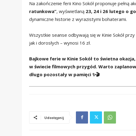
Na zakończenie ferii Kino Sokół proponuje pełną ak
ratunkowa”
, wyświetlaną
23, 24 i 26 lutego o g
dynamiczne historie z wyrazistymi bohaterami.
Wszystkie seanse odbywają się w Kinie Sokół przy ul
jak i dorosłych – wynosi 16 zł.
Bajkowe ferie w Kinie Sokół to świetna okazja
w świecie filmowych przygód. Warto zaplanować
długo pozostały w pamięci ✨🎬
Udostępnij