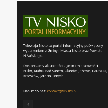
Telewizja Nisko to portal informacyjny poświęcony
wydarzeniom z Gminy i Miasta Nisko oraz Powiatu
Niżańskiego.
Dostarczamy aktualności z gmin i miejscowości:
Nisko, Rudnik nad Sanem, Ulanów, Jeżowe, Harasiuki,
Krzeszów, Jarocin i innych.
Napisz do nas:
kontakt@tvnisko.pl