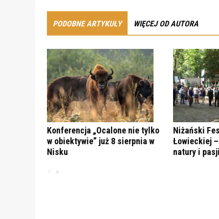
PODOBNE ARTYKUŁY
WIĘCEJ OD AUTORA
Konferencja „Ocalone nie tylko
Niżański Fes
w obiektywie” już 8 sierpnia w
Łowieckiej – 
Nisku
natury i pasj