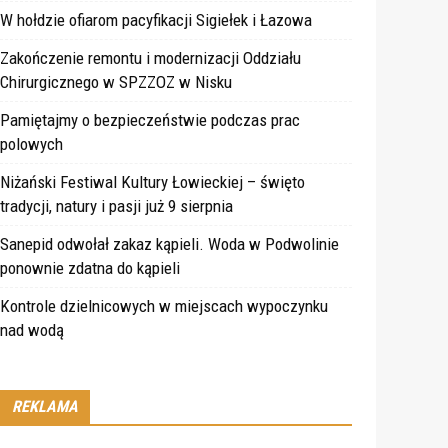
W hołdzie ofiarom pacyfikacji Sigiełek i Łazowa
Zakończenie remontu i modernizacji Oddziału
Chirurgicznego w SPZZOZ w Nisku
Pamiętajmy o bezpieczeństwie podczas prac
polowych
Niżański Festiwal Kultury Łowieckiej – święto
tradycji, natury i pasji już 9 sierpnia
Sanepid odwołał zakaz kąpieli. Woda w Podwolinie
ponownie zdatna do kąpieli
Kontrole dzielnicowych w miejscach wypoczynku
nad wodą
REKLAMA