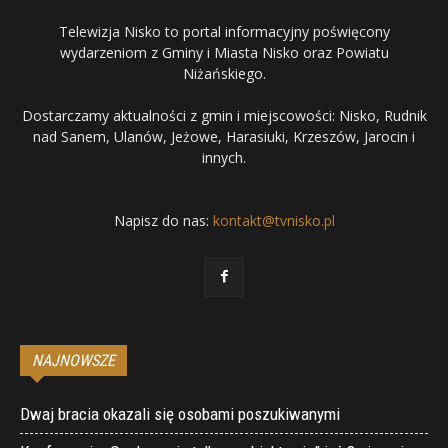
Telewizja Nisko to portal informacyjny poświęcony
wydarzeniom z Gminy i Miasta Nisko oraz Powiatu
Niżańskiego.
Dostarczamy aktualności z gmin i miejscowości: Nisko, Rudnik
nad Sanem, Ulanów, Jeżowe, Harasiuki, Krzeszów, Jarocin i
innych.
Napisz do nas:
kontakt@tvnisko.pl
NAJNOWSZE
Dwaj bracia okazali się osobami poszukiwanymi