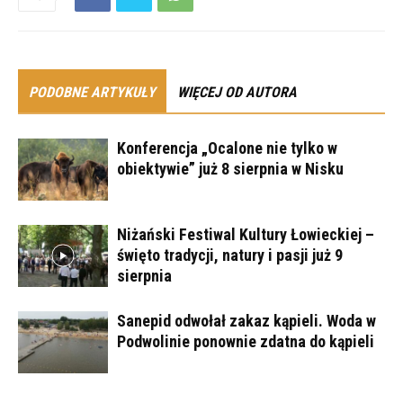
PODOBNE ARTYKUŁY
WIĘCEJ OD AUTORA
Konferencja „Ocalone nie tylko w
obiektywie” już 8 sierpnia w Nisku
Niżański Festiwal Kultury Łowieckiej –
święto tradycji, natury i pasji już 9
sierpnia
Sanepid odwołał zakaz kąpieli. Woda w
Podwolinie ponownie zdatna do kąpieli