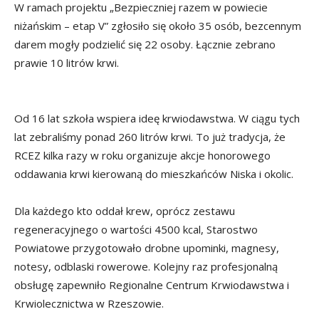
W ramach projektu „Bezpieczniej razem w powiecie
niżańskim – etap V” zgłosiło się około 35 osób, bezcennym
darem mogły podzielić się 22 osoby. Łącznie zebrano
prawie 10 litrów krwi.
Od 16 lat szkoła wspiera ideę krwiodawstwa. W ciągu tych
lat zebraliśmy ponad 260 litrów krwi. To już tradycja, że
RCEZ kilka razy w roku organizuje akcje honorowego
oddawania krwi kierowaną do mieszkańców Niska i okolic.
Dla każdego kto oddał krew, oprócz zestawu
regeneracyjnego o wartości 4500 kcal, Starostwo
Powiatowe przygotowało drobne upominki, magnesy,
notesy, odblaski rowerowe. Kolejny raz profesjonalną
obsługę zapewniło Regionalne Centrum Krwiodawstwa i
Krwiolecznictwa w Rzeszowie.