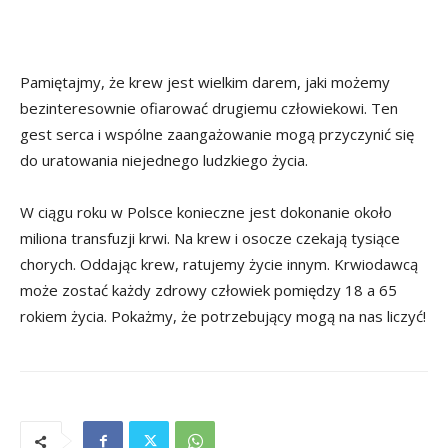
Pamiętajmy, że krew jest wielkim darem, jaki możemy
bezinteresownie ofiarować drugiemu człowiekowi. Ten
gest serca i wspólne zaangażowanie mogą przyczynić się
do uratowania niejednego ludzkiego życia.
W ciągu roku w Polsce konieczne jest dokonanie około
miliona transfuzji krwi. Na krew i osocze czekają tysiące
chorych. Oddając krew, ratujemy życie innym. Krwiodawcą
może zostać każdy zdrowy człowiek pomiędzy 18 a 65
rokiem życia. Pokażmy, że potrzebujący mogą na nas liczyć!