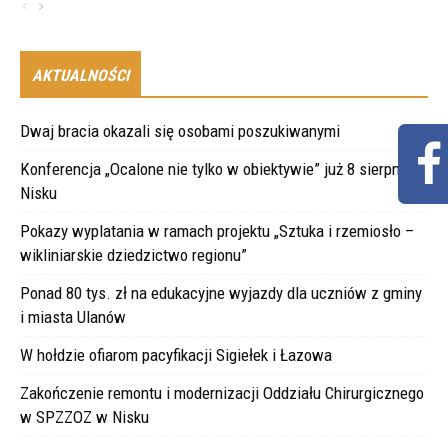
AKTUALNOŚCI
Dwaj bracia okazali się osobami poszukiwanymi
Konferencja „Ocalone nie tylko w obiektywie” już 8 sierpnia w
Nisku
Pokazy wyplatania w ramach projektu „Sztuka i rzemiosło –
wikliniarskie dziedzictwo regionu”
Ponad 80 tys. zł na edukacyjne wyjazdy dla uczniów z gminy
i miasta Ulanów
W hołdzie ofiarom pacyfikacji Sigiełek i Łazowa
Zakończenie remontu i modernizacji Oddziału Chirurgicznego
w SPZZOZ w Nisku