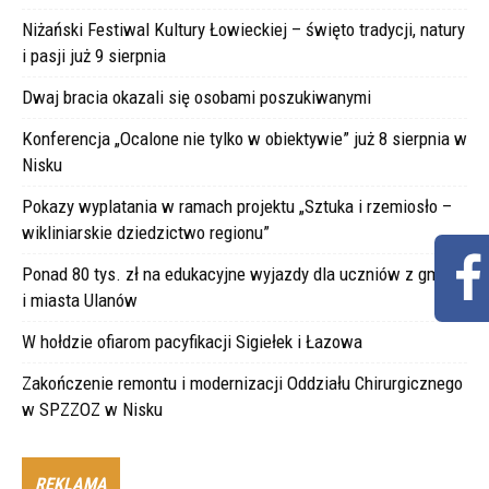
Niżański Festiwal Kultury Łowieckiej – święto tradycji, natury
i pasji już 9 sierpnia
Dwaj bracia okazali się osobami poszukiwanymi
Konferencja „Ocalone nie tylko w obiektywie” już 8 sierpnia w
Nisku
Pokazy wyplatania w ramach projektu „Sztuka i rzemiosło –
wikliniarskie dziedzictwo regionu”
Ponad 80 tys. zł na edukacyjne wyjazdy dla uczniów z gminy
i miasta Ulanów
W hołdzie ofiarom pacyfikacji Sigiełek i Łazowa
Zakończenie remontu i modernizacji Oddziału Chirurgicznego
w SPZZOZ w Nisku
REKLAMA