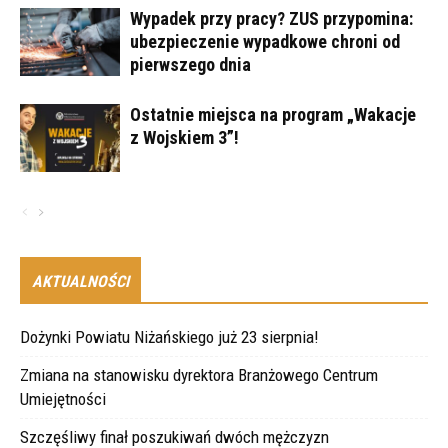
Wypadek przy pracy? ZUS przypomina:
ubezpieczenie wypadkowe chroni od
pierwszego dnia
Ostatnie miejsca na program „Wakacje
z Wojskiem 3”!
AKTUALNOŚCI
Dożynki Powiatu Niżańskiego już 23 sierpnia!
Zmiana na stanowisku dyrektora Branżowego Centrum
Umiejętności
Szczęśliwy finał poszukiwań dwóch mężczyzn