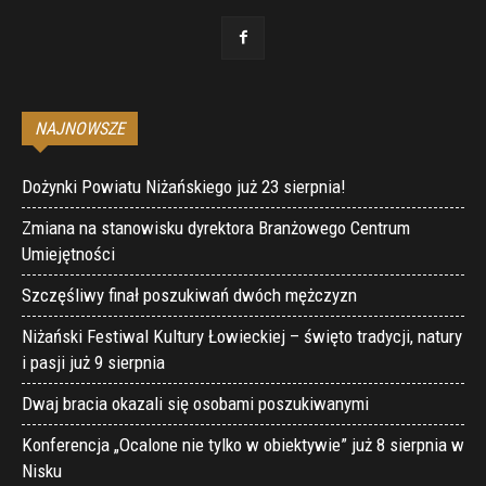
NAJNOWSZE
Dożynki Powiatu Niżańskiego już 23 sierpnia!
Zmiana na stanowisku dyrektora Branżowego Centrum
Umiejętności
Szczęśliwy finał poszukiwań dwóch mężczyzn
Niżański Festiwal Kultury Łowieckiej – święto tradycji, natury
i pasji już 9 sierpnia
Dwaj bracia okazali się osobami poszukiwanymi
Konferencja „Ocalone nie tylko w obiektywie” już 8 sierpnia w
Nisku