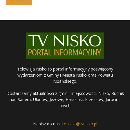
Telewizja Nisko to portal informacyjny poświęcony
wydarzeniom z Gminy i Miasta Nisko oraz Powiatu
Niżańskiego.
Dostarczamy aktualności z gmin i miejscowości: Nisko, Rudnik
nad Sanem, Ulanów, Jeżowe, Harasiuki, Krzeszów, Jarocin i
innych.
Napisz do nas:
kontakt@tvnisko.pl