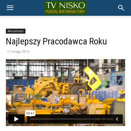
TELEWIZJA
NISKO
Aktualności
Najlepszy Pracodawca Roku
17 lutego 2015