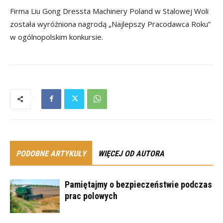
Firma Liu Gong Dressta Machinery Poland w Stalowej Woli
została wyróżniona nagrodą „Najlepszy Pracodawca Roku”
w ogólnopolskim konkursie.
PODOBNE ARTYKUŁY
WIĘCEJ OD AUTORA
Pamiętajmy o bezpieczeństwie podczas
prac polowych