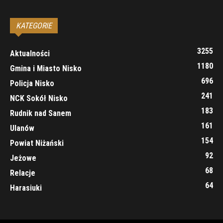
KATEGORIE
3255
Aktualności
1180
Gmina i Miasto Nisko
696
Policja Nisko
241
NCK Sokół Nisko
183
Rudnik nad Sanem
161
Ulanów
154
Powiat Niżański
92
Jeżowe
68
Relacje
64
Harasiuki