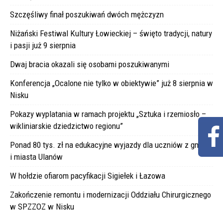
Szczęśliwy finał poszukiwań dwóch mężczyzn
Niżański Festiwal Kultury Łowieckiej – święto tradycji, natury
i pasji już 9 sierpnia
Dwaj bracia okazali się osobami poszukiwanymi
Konferencja „Ocalone nie tylko w obiektywie” już 8 sierpnia w
Nisku
Pokazy wyplatania w ramach projektu „Sztuka i rzemiosło –
wikliniarskie dziedzictwo regionu”
Ponad 80 tys. zł na edukacyjne wyjazdy dla uczniów z gminy
i miasta Ulanów
W hołdzie ofiarom pacyfikacji Sigiełek i Łazowa
Zakończenie remontu i modernizacji Oddziału Chirurgicznego
w SPZZOZ w Nisku