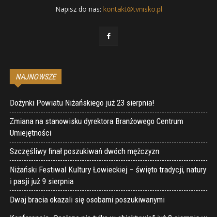
Napisz do nas:
kontakt@tvnisko.pl
NAJNOWSZE
Dożynki Powiatu Niżańskiego już 23 sierpnia!
Zmiana na stanowisku dyrektora Branżowego Centrum
Umiejętności
Szczęśliwy finał poszukiwań dwóch mężczyzn
Niżański Festiwal Kultury Łowieckiej – święto tradycji, natury
i pasji już 9 sierpnia
Dwaj bracia okazali się osobami poszukiwanymi