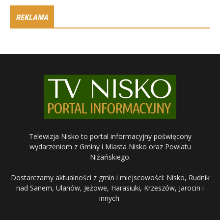
REKLAMA
Telewizja Nisko to portal informacyjny poświęcony
wydarzeniom z Gminy i Miasta Nisko oraz Powiatu
Niżańskiego.
Dostarczamy aktualności z gmin i miejscowości: Nisko, Rudnik
nad Sanem, Ulanów, Jeżowe, Harasiuki, Krzeszów, Jarocin i
innych.