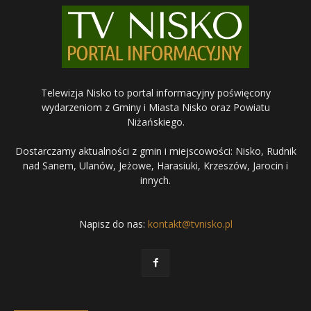
Telewizja Nisko to portal informacyjny poświęcony
wydarzeniom z Gminy i Miasta Nisko oraz Powiatu
Niżańskiego.
Dostarczamy aktualności z gmin i miejscowości: Nisko, Rudnik
nad Sanem, Ulanów, Jeżowe, Harasiuki, Krzeszów, Jarocin i
innych.
Napisz do nas:
kontakt@tvnisko.pl