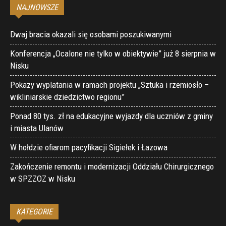
NAJNOWSZE
Dwaj bracia okazali się osobami poszukiwanymi
Konferencja „Ocalone nie tylko w obiektywie” już 8 sierpnia w
Nisku
Pokazy wyplatania w ramach projektu „Sztuka i rzemiosło –
wikliniarskie dziedzictwo regionu”
Ponad 80 tys. zł na edukacyjne wyjazdy dla uczniów z gminy
i miasta Ulanów
W hołdzie ofiarom pacyfikacji Sigiełek i Łazowa
Zakończenie remontu i modernizacji Oddziału Chirurgicznego
w SPZZOZ w Nisku
KATEGORIE