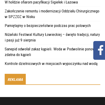
W hołdzie ofiarom pacyfikacji Sigiełek i Łazowa
Zakończenie remontu i modernizacji Oddziału Chirurgicznego
w SPZZOZ w Nisku
Pamiętajmy o bezpieczeństwie podczas prac polowych
Niżański Festiwal Kultury Łowieckiej – święto tradycji, natury
i pasji już 9 sierpnia
Sanepid odwołał zakaz kąpieli. Woda w Podwolinie ponownie
zdatna do kąpieli
Kontrole dzielnicowych w miejscach wypoczynku nad wodą
REKLAMA