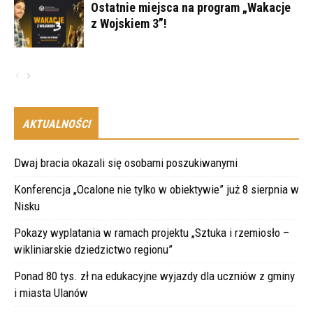
Ostatnie miejsca na program „Wakacje
z Wojskiem 3”!
AKTUALNOŚCI
Dwaj bracia okazali się osobami poszukiwanymi
Konferencja „Ocalone nie tylko w obiektywie” już 8 sierpnia w
Nisku
Pokazy wyplatania w ramach projektu „Sztuka i rzemiosło –
wikliniarskie dziedzictwo regionu”
Ponad 80 tys. zł na edukacyjne wyjazdy dla uczniów z gminy
i miasta Ulanów