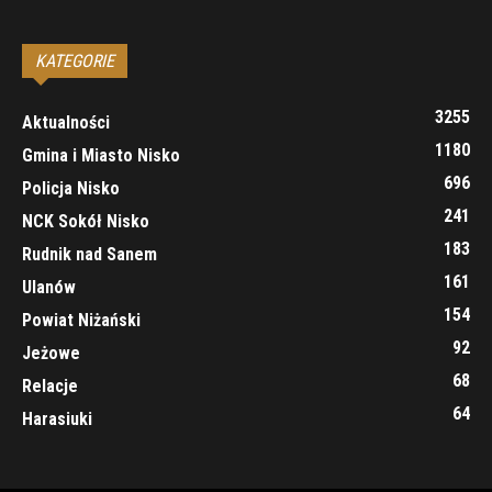
KATEGORIE
3255
Aktualności
1180
Gmina i Miasto Nisko
696
Policja Nisko
241
NCK Sokół Nisko
183
Rudnik nad Sanem
161
Ulanów
154
Powiat Niżański
92
Jeżowe
68
Relacje
64
Harasiuki