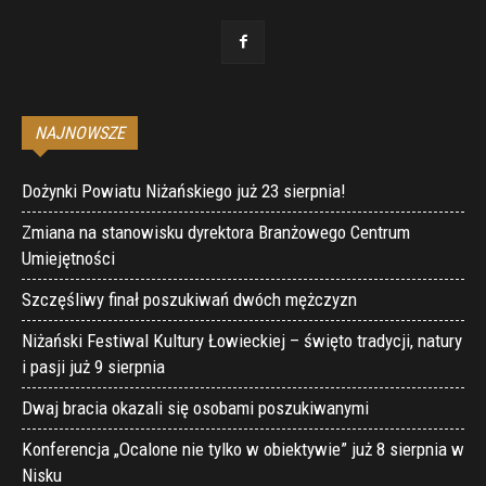
NAJNOWSZE
Dożynki Powiatu Niżańskiego już 23 sierpnia!
Zmiana na stanowisku dyrektora Branżowego Centrum
Umiejętności
Szczęśliwy finał poszukiwań dwóch mężczyzn
Niżański Festiwal Kultury Łowieckiej – święto tradycji, natury
i pasji już 9 sierpnia
Dwaj bracia okazali się osobami poszukiwanymi
Konferencja „Ocalone nie tylko w obiektywie” już 8 sierpnia w
Nisku