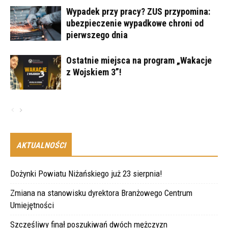
Wypadek przy pracy? ZUS przypomina:
ubezpieczenie wypadkowe chroni od
pierwszego dnia
Ostatnie miejsca na program „Wakacje
z Wojskiem 3”!
AKTUALNOŚCI
Dożynki Powiatu Niżańskiego już 23 sierpnia!
Zmiana na stanowisku dyrektora Branżowego Centrum
Umiejętności
Szczęśliwy finał poszukiwań dwóch mężczyzn