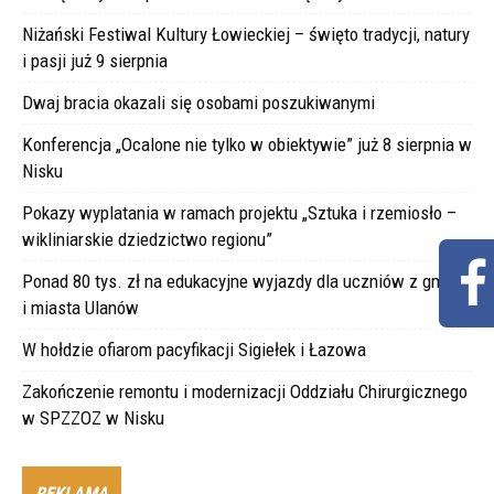
Niżański Festiwal Kultury Łowieckiej – święto tradycji, natury
i pasji już 9 sierpnia
Dwaj bracia okazali się osobami poszukiwanymi
Konferencja „Ocalone nie tylko w obiektywie” już 8 sierpnia w
Nisku
Pokazy wyplatania w ramach projektu „Sztuka i rzemiosło –
wikliniarskie dziedzictwo regionu”
Ponad 80 tys. zł na edukacyjne wyjazdy dla uczniów z gminy
i miasta Ulanów
W hołdzie ofiarom pacyfikacji Sigiełek i Łazowa
Zakończenie remontu i modernizacji Oddziału Chirurgicznego
w SPZZOZ w Nisku
REKLAMA