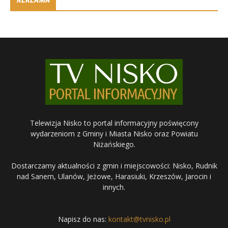
Telewizja Nisko to portal informacyjny poświęcony
wydarzeniom z Gminy i Miasta Nisko oraz Powiatu
Niżańskiego.
Dostarczamy aktualności z gmin i miejscowości: Nisko, Rudnik
nad Sanem, Ulanów, Jeżowe, Harasiuki, Krzeszów, Jarocin i
innych.
Napisz do nas:
kontakt@tvnisko.pl