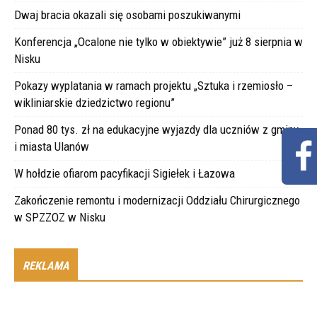
Dwaj bracia okazali się osobami poszukiwanymi
Konferencja „Ocalone nie tylko w obiektywie” już 8 sierpnia w
Nisku
Pokazy wyplatania w ramach projektu „Sztuka i rzemiosło –
wikliniarskie dziedzictwo regionu”
Ponad 80 tys. zł na edukacyjne wyjazdy dla uczniów z gminy
i miasta Ulanów
W hołdzie ofiarom pacyfikacji Sigiełek i Łazowa
Zakończenie remontu i modernizacji Oddziału Chirurgicznego
w SPZZOZ w Nisku
REKLAMA