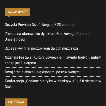
NAJNOWSZE
Dożynki Powiatu Niżańskiego już 23 sierpnia!
Zmiana na stanowisku dyrektora Branżowego Centrum
Umiejętności
Szczęśliwy finał poszukiwań dwóch mężczyzn
Niżański Festiwal Kultury Łowieckiej – święto tradycji, natury
i pasji już 9 sierpnia
Dwaj bracia okazali się osobami poszukiwanymi
Konferencja „Ocalone nie tylko w obiektywie” już 8 sierpnia w
Nisku
KATEGORIE