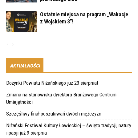
Ostatnie miejsca na program „Wakacje
z Wojskiem 3”!
AKTUALNOŚCI
Dożynki Powiatu Niżańskiego już 23 sierpnia!
Zmiana na stanowisku dyrektora Branżowego Centrum
Umiejętności
Szczęśliwy finał poszukiwań dwóch mężczyzn
Niżański Festiwal Kultury Łowieckiej – święto tradycji, natury
i pasji już 9 sierpnia