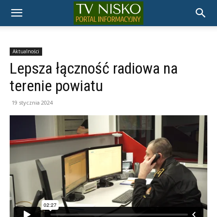
TELEWIZJA
NISKO
Aktualności
Lepsza łączność radiowa na
terenie powiatu
19 stycznia 2024