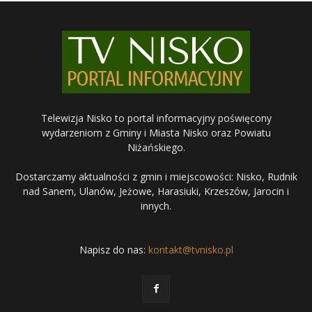
Telewizja Nisko to portal informacyjny poświęcony
wydarzeniom z Gminy i Miasta Nisko oraz Powiatu
Niżańskiego.
Dostarczamy aktualności z gmin i miejscowości: Nisko, Rudnik
nad Sanem, Ulanów, Jeżowe, Harasiuki, Krzeszów, Jarocin i
innych.
Napisz do nas:
kontakt@tvnisko.pl