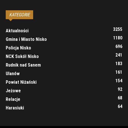
KATEGORIE
3255
Aktualności
1180
Gmina i Miasto Nisko
696
Policja Nisko
241
NCK Sokół Nisko
183
Rudnik nad Sanem
161
Ulanów
154
Powiat Niżański
92
Jeżowe
68
Relacje
64
Harasiuki