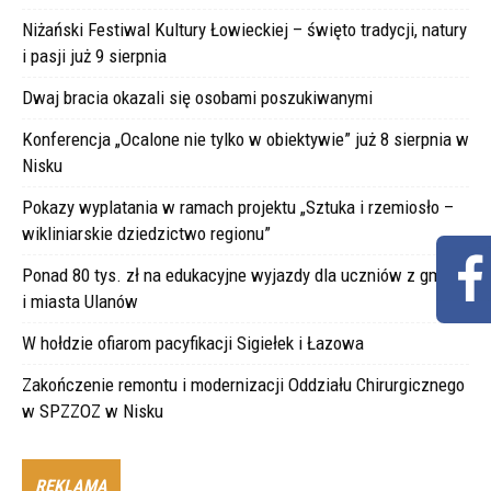
Niżański Festiwal Kultury Łowieckiej – święto tradycji, natury
i pasji już 9 sierpnia
Dwaj bracia okazali się osobami poszukiwanymi
Konferencja „Ocalone nie tylko w obiektywie” już 8 sierpnia w
Nisku
Pokazy wyplatania w ramach projektu „Sztuka i rzemiosło –
wikliniarskie dziedzictwo regionu”
Ponad 80 tys. zł na edukacyjne wyjazdy dla uczniów z gminy
i miasta Ulanów
W hołdzie ofiarom pacyfikacji Sigiełek i Łazowa
Zakończenie remontu i modernizacji Oddziału Chirurgicznego
w SPZZOZ w Nisku
REKLAMA