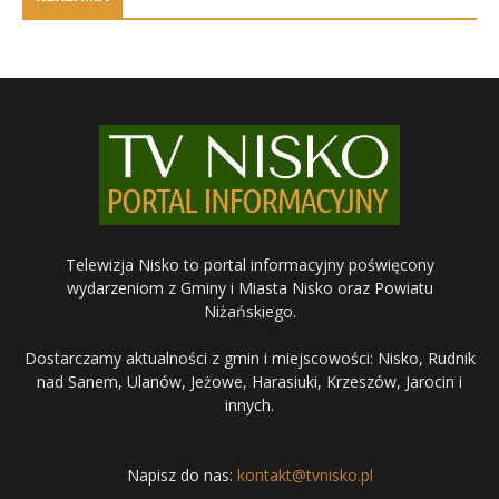
Telewizja Nisko to portal informacyjny poświęcony
wydarzeniom z Gminy i Miasta Nisko oraz Powiatu
Niżańskiego.
Dostarczamy aktualności z gmin i miejscowości: Nisko, Rudnik
nad Sanem, Ulanów, Jeżowe, Harasiuki, Krzeszów, Jarocin i
innych.
Napisz do nas:
kontakt@tvnisko.pl