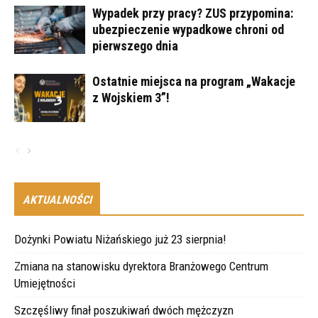
Wypadek przy pracy? ZUS przypomina:
ubezpieczenie wypadkowe chroni od
pierwszego dnia
Ostatnie miejsca na program „Wakacje
z Wojskiem 3”!
AKTUALNOŚCI
Dożynki Powiatu Niżańskiego już 23 sierpnia!
Zmiana na stanowisku dyrektora Branżowego Centrum
Umiejętności
Szczęśliwy finał poszukiwań dwóch mężczyzn