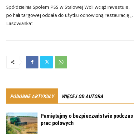
Spółdzielnia Społem PSS w Stalowej Woli wciąż inwestuje,
po hali targowej oddała do użytku odnowioną restaurację ,,
Lasowianka”.
PODOBNE ARTYKUŁY
WIĘCEJ OD AUTORA
Pamiętajmy o bezpieczeństwie podczas
prac polowych