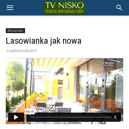
TELEWIZJA
NISKO
Aktualności
Lasowianka jak nowa
9 października 2015