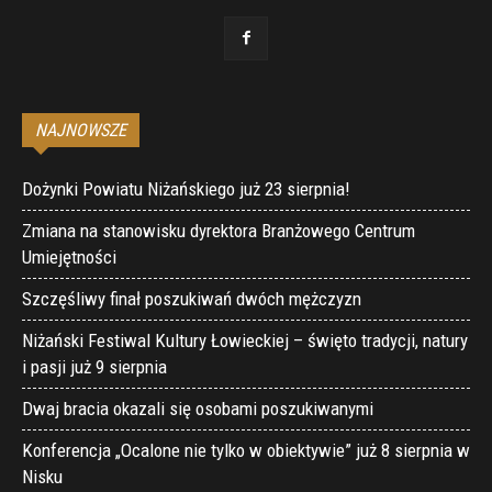
NAJNOWSZE
Dożynki Powiatu Niżańskiego już 23 sierpnia!
Zmiana na stanowisku dyrektora Branżowego Centrum
Umiejętności
Szczęśliwy finał poszukiwań dwóch mężczyzn
Niżański Festiwal Kultury Łowieckiej – święto tradycji, natury
i pasji już 9 sierpnia
Dwaj bracia okazali się osobami poszukiwanymi
Konferencja „Ocalone nie tylko w obiektywie” już 8 sierpnia w
Nisku