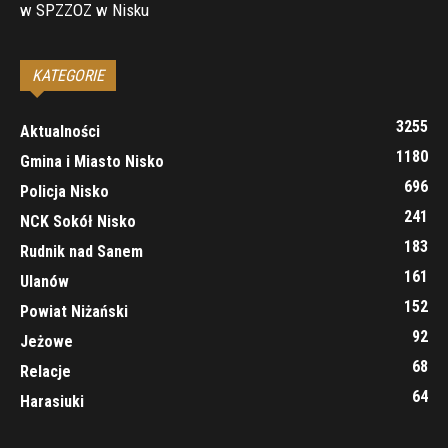
w SPZZOZ w Nisku
KATEGORIE
3255
Aktualności
1180
Gmina i Miasto Nisko
696
Policja Nisko
241
NCK Sokół Nisko
183
Rudnik nad Sanem
161
Ulanów
152
Powiat Niżański
92
Jeżowe
68
Relacje
64
Harasiuki