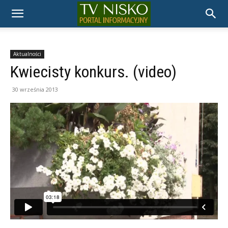
TELEWIZJA
NISKO
Aktualności
Kwiecisty konkurs. (video)
30 września 2013