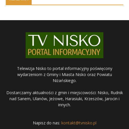
Telewizja Nisko to portal informacyjny poświęcony
wydarzeniom z Gminy i Miasta Nisko oraz Powiatu
Niżańskiego.
Dostarczamy aktualności z gmin i miejscowości: Nisko, Rudnik
nad Sanem, Ulanów, Jeżowe, Harasiuki, Krzeszów, Jarocin i
innych.
Napisz do nas:
kontakt@tvnisko.pl