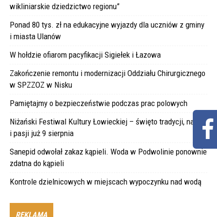
wikliniarskie dziedzictwo regionu”
Ponad 80 tys. zł na edukacyjne wyjazdy dla uczniów z gminy
i miasta Ulanów
W hołdzie ofiarom pacyfikacji Sigiełek i Łazowa
Zakończenie remontu i modernizacji Oddziału Chirurgicznego
w SPZZOZ w Nisku
Pamiętajmy o bezpieczeństwie podczas prac polowych
Niżański Festiwal Kultury Łowieckiej – święto tradycji, natury
i pasji już 9 sierpnia
Sanepid odwołał zakaz kąpieli. Woda w Podwolinie ponownie
zdatna do kąpieli
Kontrole dzielnicowych w miejscach wypoczynku nad wodą
REKLAMA