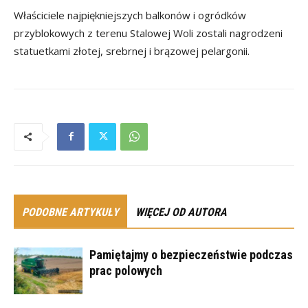
Właściciele najpiękniejszych balkonów i ogródków
przyblokowych z terenu Stalowej Woli zostali nagrodzeni
statuetkami złotej, srebrnej i brązowej pelargonii.
PODOBNE ARTYKUŁY
WIĘCEJ OD AUTORA
Pamiętajmy o bezpieczeństwie podczas
prac polowych