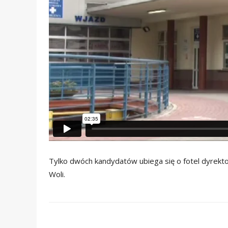
Tylko dwóch kandydatów ubiega się o fotel dyrekt
Woli.