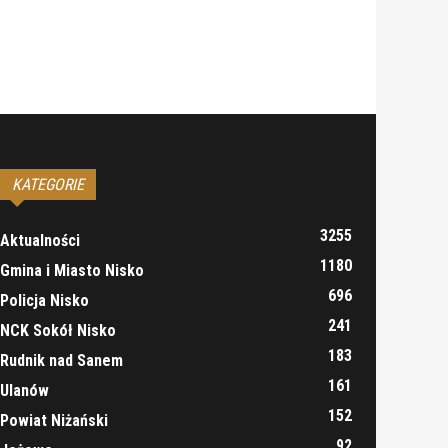
KATEGORIE
3255
Aktualności
1180
Gmina i Miasto Nisko
696
Policja Nisko
241
NCK Sokół Nisko
183
Rudnik nad Sanem
161
Ulanów
152
Powiat Niżański
92