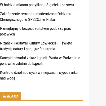
W hołdzie ofiarom pacyfikacji Sigiełek i Łazowa
Zakończenie remontu i modernizacji Oddziału
Chirurgicznego w SPZZOZ w Nisku
Pamiętajmy o bezpieczeństwie podczas prac
polowych
Niżański Festiwal Kultury Łowieckiej – święto
tradycji, natury i pasji już 9 sierpnia
Sanepid odwołał zakaz kąpieli. Woda w Podwolinie
ponownie zdatna do kąpieli
Kontrole dzielnicowych w miejscach wypoczynku
nad wodą
REKLAMA