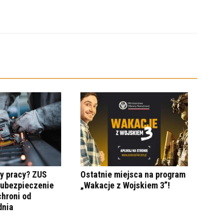
y pracy? ZUS
Ostatnie miejsca na program
 ubezpieczenie
„Wakacje z Wojskiem 3”!
hroni od
dnia