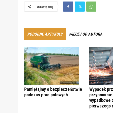
Udostępnij
PODOBNE ARTYKUŁY
WIĘCEJ OD AUTORA
Pamiętajmy o bezpieczeństwie
Wypadek prz
podczas prac polowych
przypomina:
wypadkowe c
pierwszego 