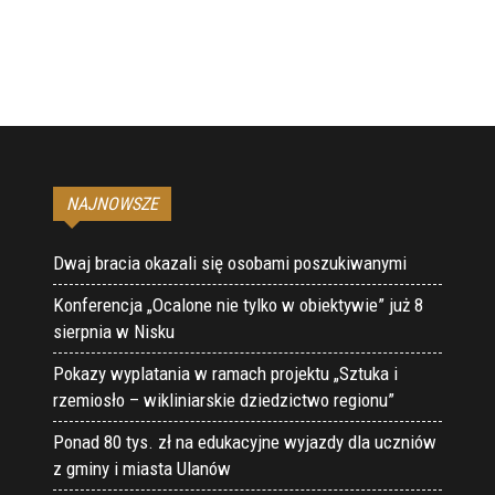
NAJNOWSZE
Dwaj bracia okazali się osobami poszukiwanymi
Konferencja „Ocalone nie tylko w obiektywie” już 8
sierpnia w Nisku
Pokazy wyplatania w ramach projektu „Sztuka i
rzemiosło – wikliniarskie dziedzictwo regionu”
Ponad 80 tys. zł na edukacyjne wyjazdy dla uczniów
z gminy i miasta Ulanów