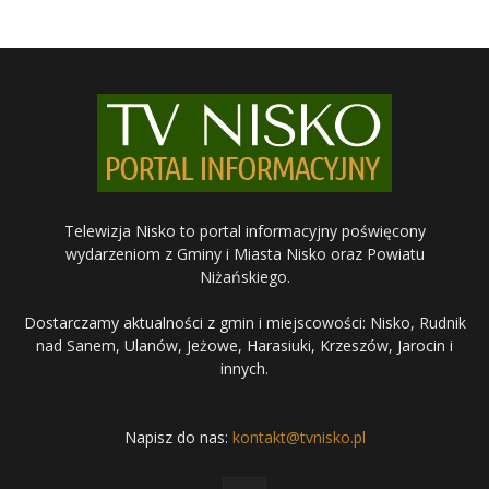
Telewizja Nisko to portal informacyjny poświęcony
wydarzeniom z Gminy i Miasta Nisko oraz Powiatu
Niżańskiego.
Dostarczamy aktualności z gmin i miejscowości: Nisko, Rudnik
nad Sanem, Ulanów, Jeżowe, Harasiuki, Krzeszów, Jarocin i
innych.
Napisz do nas:
kontakt@tvnisko.pl