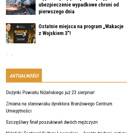
ubezpieczenie wypadkowe chroni od
pierwszego dnia
Ostatnie miejsca na program „Wakacje
z Wojskiem 3”!
AKTUALNOŚCI
Dożynki Powiatu Niżańskiego już 23 sierpnia!
Zmiana na stanowisku dyrektora Branżowego Centrum
Umiejętności
Szczęśliwy finał poszukiwań dwóch mężczyzn