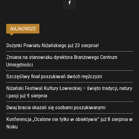
NAJNOWSZE
Dożynki Powiatu Niżańskiego już 23 sierpnia!
Zmiana na stanowisku dyrektora Branżowego Centrum
Umiejętności
Szczęśliwy finał poszukiwań dwóch mężczyzn
Niżański Festiwal Kultury Łowieckiej – święto tradycji, natury
i pasji już 9 sierpnia
Dwaj bracia okazali się osobami poszukiwanymi
Konferencja „Ocalone nie tylko w obiektywie” już 8 sierpnia w
Nisku