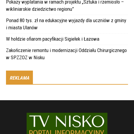
Pokazy wyplatania w ramach projektu „Sztuka i rzemiosło –
wikliniarskie dziedzictwo regionu”
Ponad 80 tys. zł na edukacyjne wyjazdy dla uczniów z gminy
i miasta Ulanów
W hołdzie ofiarom pacyfikacji Sigiełek i Łazowa
Zakończenie remontu i modernizacji Oddziału Chirurgicznego
w SPZZOZ w Nisku
REKLAMA