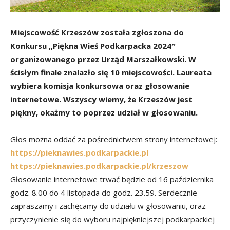
Miejscowość Krzeszów została zgłoszona do
Konkursu ,,Piękna Wieś Podkarpacka 2024″
organizowanego przez Urząd Marszałkowski. W
ścisłym finale znalazło się 10 miejscowości. Laureata
wybiera komisja konkursowa oraz głosowanie
internetowe. Wszyscy wiemy, że Krzeszów jest
piękny, okażmy to poprzez udział w głosowaniu.
Głos można oddać za pośrednictwem strony internetowej:
https://pieknawies.podkarpackie.pl
https://pieknawies.podkarpackie.pl/krzeszow
Głosowanie internetowe trwać będzie od 16 października
godz. 8.00 do 4 listopada do godz. 23.59. Serdecznie
zapraszamy i zachęcamy do udziału w głosowaniu, oraz
przyczynienie się do wyboru najpiękniejszej podkarpackiej