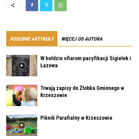
PODOBNE ARTYKUŁY
WIĘCEJ OD AUTORA
W hołdzie ofiarom pacyfikacji Sigiełek i
Łazowa
Trwają zapisy do Żłobka Gminnego w
Krzeszowie
Piknik Parafialny w Krzeszowie