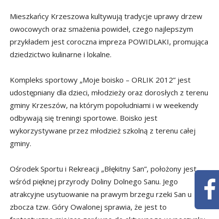
Mieszkańcy Krzeszowa kultywują tradycje uprawy drzew
owocowych oraz smażenia powideł, czego najlepszym
przykładem jest coroczna impreza POWIDLAKI, promująca
dziedzictwo kulinarne i lokalne.
Kompleks sportowy „Moje boisko – ORLIK 2012” jest
udostępniany dla dzieci, młodzieży oraz dorosłych z terenu
gminy Krzeszów, na którym popołudniami i w weekendy
odbywają się treningi sportowe. Boisko jest
wykorzystywane przez młodzież szkolną z terenu całej
gminy.
Ośrodek Sportu i Rekreacji „Błękitny San”, położony jest
wśród pięknej przyrody Doliny Dolnego Sanu. Jego
atrakcyjne usytuowanie na prawym brzegu rzeki San u
zbocza tzw. Góry Owalonej sprawia, że jest to