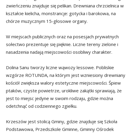
zwieńczeniu znajduje się pelikan. Drewniana chrzcielnica w
kształcie kielicha, monstrancje: gotycka i barokowa, na
chórze muzycznym 15-głosowe organy.
W miejscach publicznych oraz na posesjach prywatnych
sołectwo prezentuje się pięknie. Liczne tereny zielone i
nasadzenia nadają miejscowości osobliwy charakter.
Dolina Sanu tworzy liczne wąwozy lessowe. Pobliskie
wzgórze ROTUNDA, na którym jest wzniesiony drewniany
kościół zwiększa walory estetyczne miejscowości. Śpiew
ptaków, czyste powietrze, urokliwe zakątki sprawiają, że
jest to miejsc jedyne w swoim rodzaju, gdzie można
odetchnąć od codziennego zgiełku.
Krzeszów jest stolicą Gminy, gdzie znajduje się Szkoła
Podstawowa, Przedszkole Gminne, Gminny Ośrodek