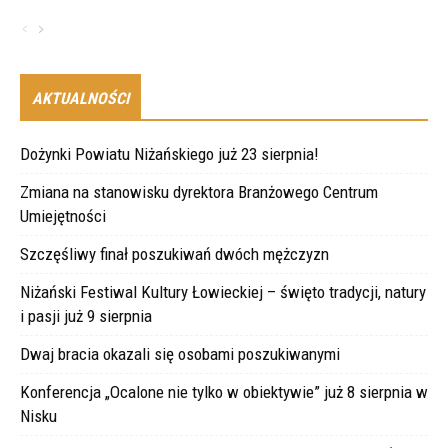
AKTUALNOŚCI
Dożynki Powiatu Niżańskiego już 23 sierpnia!
Zmiana na stanowisku dyrektora Branżowego Centrum
Umiejętności
Szczęśliwy finał poszukiwań dwóch mężczyzn
Niżański Festiwal Kultury Łowieckiej – święto tradycji, natury
i pasji już 9 sierpnia
Dwaj bracia okazali się osobami poszukiwanymi
Konferencja „Ocalone nie tylko w obiektywie” już 8 sierpnia w
Nisku