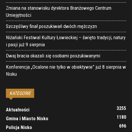
Zmiana na stanowisku dyrektora Branżowego Centrum
Umiejętności
Szczęśliwy finał poszukiwań dwóch mężczyzn
Niżański Festiwal Kultury Łowieckiej – święto tradycji, natury
i pasji już 9 sierpnia
Dwaj bracia okazali się osobami poszukiwanymi
Konferencja „Ocalone nie tylko w obiektywie” już 8 sierpnia w
Nisku
KATEGORIE
3255
Aktualności
1180
Gmina i Miasto Nisko
696
Policja Nisko