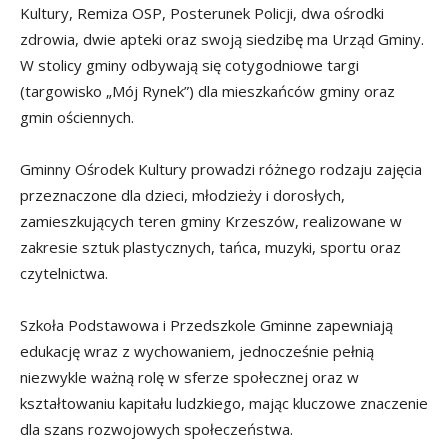
Kultury, Remiza OSP, Posterunek Policji, dwa ośrodki
zdrowia, dwie apteki oraz swoją siedzibę ma Urząd Gminy.
W stolicy gminy odbywają się cotygodniowe targi
(targowisko „Mój Rynek”) dla mieszkańców gminy oraz
gmin ościennych.
Gminny Ośrodek Kultury prowadzi różnego rodzaju zajęcia
przeznaczone dla dzieci, młodzieży i dorosłych,
zamieszkujących teren gminy Krzeszów, realizowane w
zakresie sztuk plastycznych, tańca, muzyki, sportu oraz
czytelnictwa.
Szkoła Podstawowa i Przedszkole Gminne zapewniają
edukację wraz z wychowaniem, jednocześnie pełnią
niezwykle ważną rolę w sferze społecznej oraz w
kształtowaniu kapitału ludzkiego, mając kluczowe znaczenie
dla szans rozwojowych społeczeństwa.