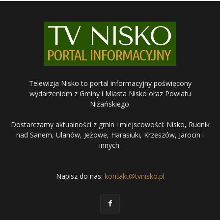
Telewizja Nisko to portal informacyjny poświęcony
wydarzeniom z Gminy i Miasta Nisko oraz Powiatu
Niżańskiego.
Dostarczamy aktualności z gmin i miejscowości: Nisko, Rudnik
nad Sanem, Ulanów, Jeżowe, Harasiuki, Krzeszów, Jarocin i
innych.
Napisz do nas:
kontakt@tvnisko.pl