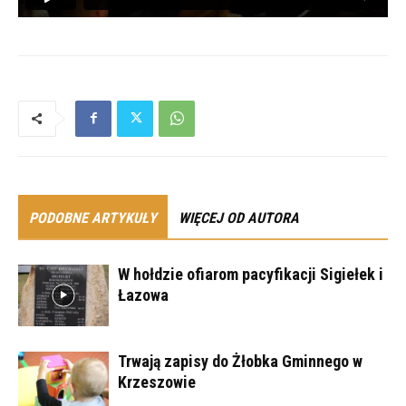
PODOBNE ARTYKUŁY
WIĘCEJ OD AUTORA
W hołdzie ofiarom pacyfikacji Sigiełek i
Łazowa
Trwają zapisy do Żłobka Gminnego w
Krzeszowie