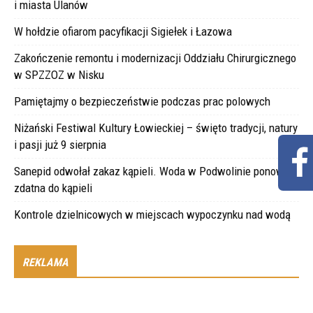
i miasta Ulanów
W hołdzie ofiarom pacyfikacji Sigiełek i Łazowa
Zakończenie remontu i modernizacji Oddziału Chirurgicznego
w SPZZOZ w Nisku
Pamiętajmy o bezpieczeństwie podczas prac polowych
Niżański Festiwal Kultury Łowieckiej – święto tradycji, natury
i pasji już 9 sierpnia
Sanepid odwołał zakaz kąpieli. Woda w Podwolinie ponownie
zdatna do kąpieli
Kontrole dzielnicowych w miejscach wypoczynku nad wodą
REKLAMA