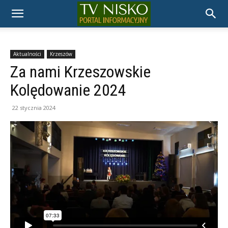
TELEWIZJA
NISKO
Aktualności
Krzeszów
Za nami Krzeszowskie
Kolędowanie 2024
22 stycznia 2024