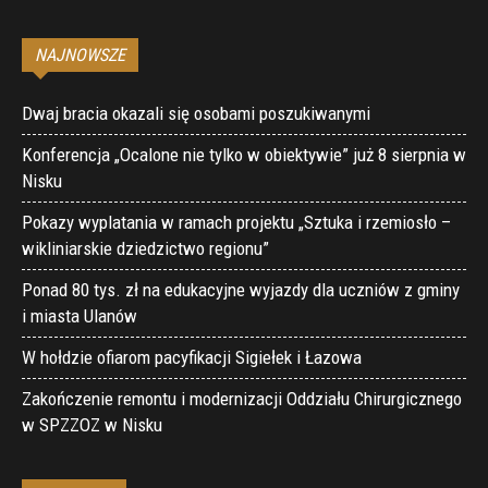
NAJNOWSZE
Dwaj bracia okazali się osobami poszukiwanymi
Konferencja „Ocalone nie tylko w obiektywie” już 8 sierpnia w
Nisku
Pokazy wyplatania w ramach projektu „Sztuka i rzemiosło –
wikliniarskie dziedzictwo regionu”
Ponad 80 tys. zł na edukacyjne wyjazdy dla uczniów z gminy
i miasta Ulanów
W hołdzie ofiarom pacyfikacji Sigiełek i Łazowa
Zakończenie remontu i modernizacji Oddziału Chirurgicznego
w SPZZOZ w Nisku