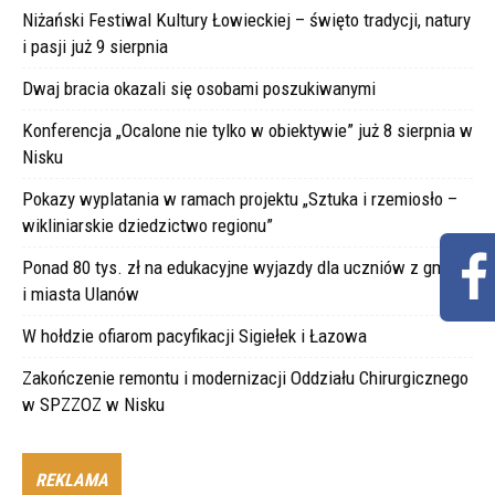
Niżański Festiwal Kultury Łowieckiej – święto tradycji, natury
i pasji już 9 sierpnia
Dwaj bracia okazali się osobami poszukiwanymi
Konferencja „Ocalone nie tylko w obiektywie” już 8 sierpnia w
Nisku
Pokazy wyplatania w ramach projektu „Sztuka i rzemiosło –
wikliniarskie dziedzictwo regionu”
Ponad 80 tys. zł na edukacyjne wyjazdy dla uczniów z gminy
i miasta Ulanów
W hołdzie ofiarom pacyfikacji Sigiełek i Łazowa
Zakończenie remontu i modernizacji Oddziału Chirurgicznego
w SPZZOZ w Nisku
REKLAMA