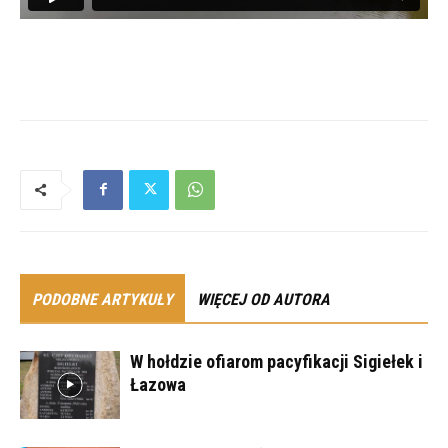
PODOBNE ARTYKUŁY
WIĘCEJ OD AUTORA
W hołdzie ofiarom pacyfikacji Sigiełek i
Łazowa