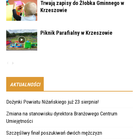
Trwają zapisy do Żłobka Gminnego w
Krzeszowie
Piknik Parafialny w Krzeszowie
AKTUALNOŚCI
Dożynki Powiatu Niżańskiego już 23 sierpnia!
Zmiana na stanowisku dyrektora Branżowego Centrum
Umiejętności
Szczęśliwy finał poszukiwań dwóch mężczyzn