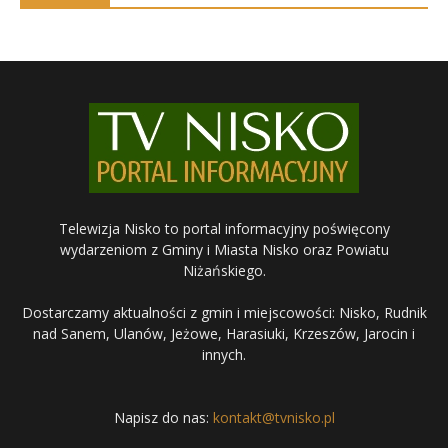
Telewizja Nisko to portal informacyjny poświęcony
wydarzeniom z Gminy i Miasta Nisko oraz Powiatu
Niżańskiego.
Dostarczamy aktualności z gmin i miejscowości: Nisko, Rudnik
nad Sanem, Ulanów, Jeżowe, Harasiuki, Krzeszów, Jarocin i
innych.
Napisz do nas:
kontakt@tvnisko.pl