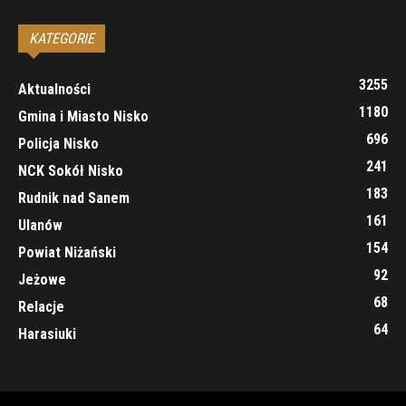
KATEGORIE
3255
Aktualności
1180
Gmina i Miasto Nisko
696
Policja Nisko
241
NCK Sokół Nisko
183
Rudnik nad Sanem
161
Ulanów
154
Powiat Niżański
92
Jeżowe
68
Relacje
64
Harasiuki