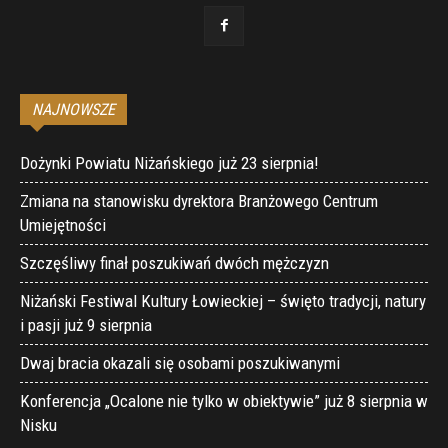
NAJNOWSZE
Dożynki Powiatu Niżańskiego już 23 sierpnia!
Zmiana na stanowisku dyrektora Branżowego Centrum
Umiejętności
Szczęśliwy finał poszukiwań dwóch mężczyzn
Niżański Festiwal Kultury Łowieckiej – święto tradycji, natury
i pasji już 9 sierpnia
Dwaj bracia okazali się osobami poszukiwanymi
Konferencja „Ocalone nie tylko w obiektywie” już 8 sierpnia w
Nisku