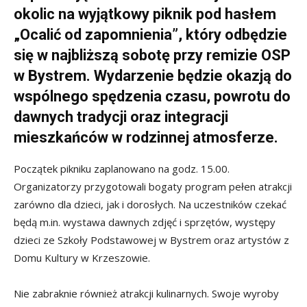
okolic na wyjątkowy piknik pod hasłem
„Ocalić od zapomnienia”, który odbędzie
się w najbliższą sobotę przy remizie OSP
w Bystrem. Wydarzenie będzie okazją do
wspólnego spędzenia czasu, powrotu do
dawnych tradycji oraz integracji
mieszkańców w rodzinnej atmosferze.
Początek pikniku zaplanowano na godz. 15.00.
Organizatorzy przygotowali bogaty program pełen atrakcji
zarówno dla dzieci, jak i dorosłych. Na uczestników czekać
będą m.in. wystawa dawnych zdjęć i sprzętów, występy
dzieci ze Szkoły Podstawowej w Bystrem oraz artystów z
Domu Kultury w Krzeszowie.
Nie zabraknie również atrakcji kulinarnych. Swoje wyroby