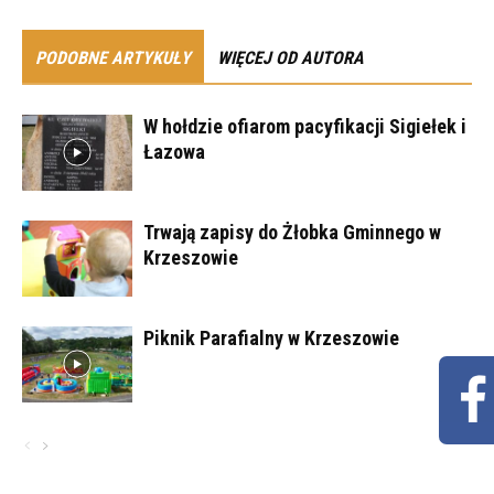
PODOBNE ARTYKUŁY
WIĘCEJ OD AUTORA
W hołdzie ofiarom pacyfikacji Sigiełek i
Łazowa
Trwają zapisy do Żłobka Gminnego w
Krzeszowie
Piknik Parafialny w Krzeszowie