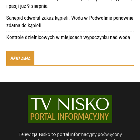
i pasji już 9 sierpnia
Sanepid odwołał zakaz kąpieli. Woda w Podwolinie ponownie
zdatna do kąpieli
Kontrole dzielnicowych w miejscach wypoczynku nad wodą
REKLAMA
Telewizja Nisko to portal informacyjny poświęcony