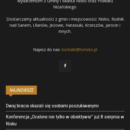
wydarzeniom z Gminy i Miasta Nisko oraz Powiatu
Niżańskiego.
Dostarczamy aktualności z gmin i miejscowości: Nisko, Rudnik
nad Sanem, Ulanów, Jeżowe, Harasiuki, Krzeszów, Jarocin i
innych.
Napisz do nas:
kontakt@tvnisko.pl
NAJNOWSZE
Dwaj bracia okazali się osobami poszukiwanymi
Konferencja „Ocalone nie tylko w obiektywie” już 8 sierpnia w
Nisku