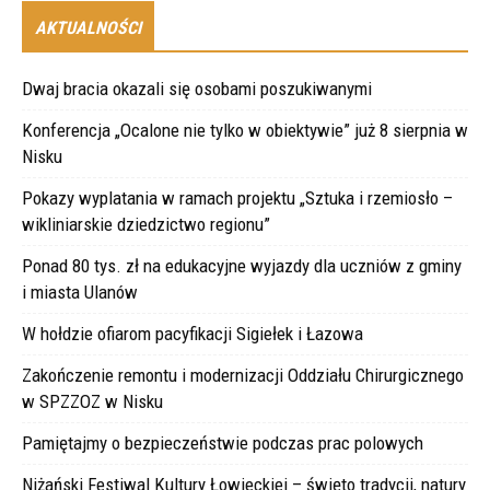
AKTUALNOŚCI
Dwaj bracia okazali się osobami poszukiwanymi
Konferencja „Ocalone nie tylko w obiektywie” już 8 sierpnia w
Nisku
Pokazy wyplatania w ramach projektu „Sztuka i rzemiosło –
wikliniarskie dziedzictwo regionu”
Ponad 80 tys. zł na edukacyjne wyjazdy dla uczniów z gminy
i miasta Ulanów
W hołdzie ofiarom pacyfikacji Sigiełek i Łazowa
Zakończenie remontu i modernizacji Oddziału Chirurgicznego
w SPZZOZ w Nisku
Pamiętajmy o bezpieczeństwie podczas prac polowych
Niżański Festiwal Kultury Łowieckiej – święto tradycji, natury