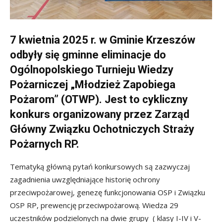
7 kwietnia 2025 r. w Gminie Krzeszów
odbyły się gminne eliminacje do
Ogólnopolskiego Turnieju Wiedzy
Pożarniczej „Młodzież Zapobiega
Pożarom” (OTWP). Jest to cykliczny
konkurs organizowany przez Zarząd
Główny Związku Ochotniczych Straży
Pożarnych RP.
Tematyką główną pytań konkursowych są zazwyczaj
zagadnienia uwzględniające historię ochrony
przeciwpożarowej, genezę funkcjonowania OSP i Związku
OSP RP, prewencję przeciwpożarową. Wiedza 29
uczestników podzielonych na dwie grupy ( klasy I-IV i V-