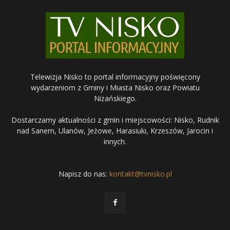
Telewizja Nisko to portal informacyjny poświęcony
wydarzeniom z Gminy i Miasta Nisko oraz Powiatu
Niżańskiego.
Dostarczamy aktualności z gmin i miejscowości: Nisko, Rudnik
nad Sanem, Ulanów, Jeżowe, Harasiuki, Krzeszów, Jarocin i
innych.
Napisz do nas:
kontakt@tvnisko.pl