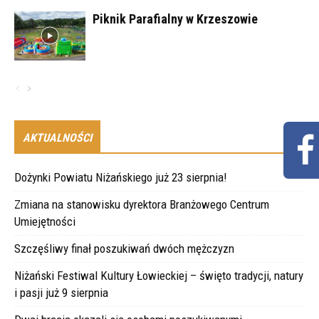
Piknik Parafialny w Krzeszowie
AKTUALNOŚCI
Dożynki Powiatu Niżańskiego już 23 sierpnia!
Zmiana na stanowisku dyrektora Branżowego Centrum
Umiejętności
Szczęśliwy finał poszukiwań dwóch mężczyzn
Niżański Festiwal Kultury Łowieckiej – święto tradycji, natury
i pasji już 9 sierpnia