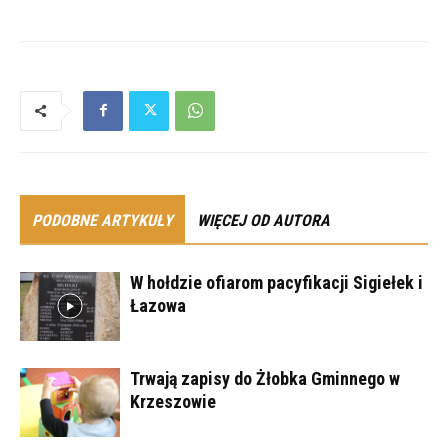
PODOBNE ARTYKUŁY
WIĘCEJ OD AUTORA
W hołdzie ofiarom pacyfikacji Sigiełek i
Łazowa
Trwają zapisy do Żłobka Gminnego w
Krzeszowie