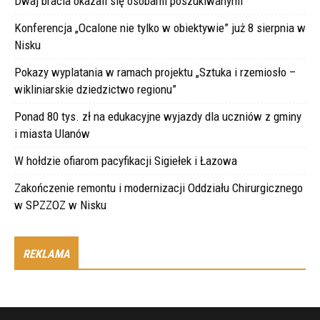
Dwaj bracia okazali się osobami poszukiwanymi
Konferencja „Ocalone nie tylko w obiektywie” już 8 sierpnia w
Nisku
Pokazy wyplatania w ramach projektu „Sztuka i rzemiosło –
wikliniarskie dziedzictwo regionu”
Ponad 80 tys. zł na edukacyjne wyjazdy dla uczniów z gminy
i miasta Ulanów
W hołdzie ofiarom pacyfikacji Sigiełek i Łazowa
Zakończenie remontu i modernizacji Oddziału Chirurgicznego
w SPZZOZ w Nisku
REKLAMA