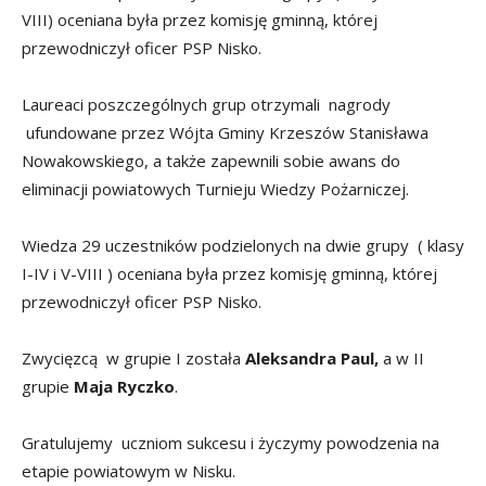
VIII) oceniana była przez komisję gminną, której
przewodniczył oficer PSP Nisko.
Laureaci poszczególnych grup otrzymali nagrody
ufundowane przez Wójta Gminy Krzeszów Stanisława
Nowakowskiego, a także zapewnili sobie awans do
eliminacji powiatowych Turnieju Wiedzy Pożarniczej.
Wiedza 29 uczestników podzielonych na dwie grupy ( klasy
I-IV i V-VIII ) oceniana była przez komisję gminną, której
przewodniczył oficer PSP Nisko.
Zwycięzcą w grupie I została
Aleksandra Paul,
a w II
grupie
Maja Ryczko
.
Gratulujemy uczniom sukcesu i życzymy powodzenia na
etapie powiatowym w Nisku.