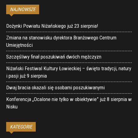
NAJNOWSZE
Dożynki Powiatu Niżańskiego już 23 sierpnia!
Zmiana na stanowisku dyrektora Branżowego Centrum
Umiejętności
Szczęśliwy finał poszukiwań dwóch mężczyzn
Niżański Festiwal Kultury Łowieckiej – święto tradycji, natury
i pasji już 9 sierpnia
Dwaj bracia okazali się osobami poszukiwanymi
Konferencja „Ocalone nie tylko w obiektywie” już 8 sierpnia w
Nisku
KATEGORIE