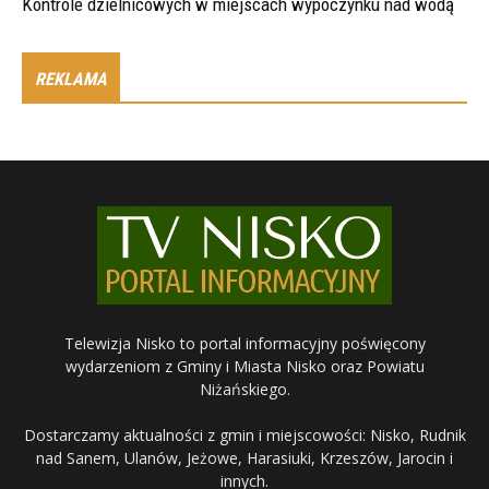
Kontrole dzielnicowych w miejscach wypoczynku nad wodą
REKLAMA
Telewizja Nisko to portal informacyjny poświęcony
wydarzeniom z Gminy i Miasta Nisko oraz Powiatu
Niżańskiego.
Dostarczamy aktualności z gmin i miejscowości: Nisko, Rudnik
nad Sanem, Ulanów, Jeżowe, Harasiuki, Krzeszów, Jarocin i
innych.