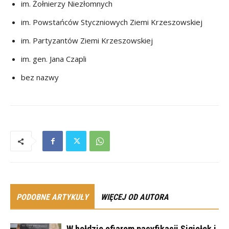
im. Żołnierzy Niezłomnych
im. Powstańców Styczniowych Ziemi Krzeszowskiej
im. Partyzantów Ziemi Krzeszowskiej
im. gen. Jana Czapli
bez nazwy
PODOBNE ARTYKUŁY
WIĘCEJ OD AUTORA
W hołdzie ofiarom pacyfikacji Sigiełek i