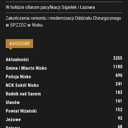
W hołdzie ofiarom pacyfikacji Sigiełek i Łazowa
Zakończenie remontu i modernizacji Oddziału Chirurgicznego
w SPZZOZ w Nisku
KATEGORIE
3255
Aktualności
1180
Gmina i Miasto Nisko
696
Policja Nisko
241
NCK Sokół Nisko
183
Rudnik nad Sanem
161
Ulanów
152
Powiat Niżański
92
Jeżowe
68