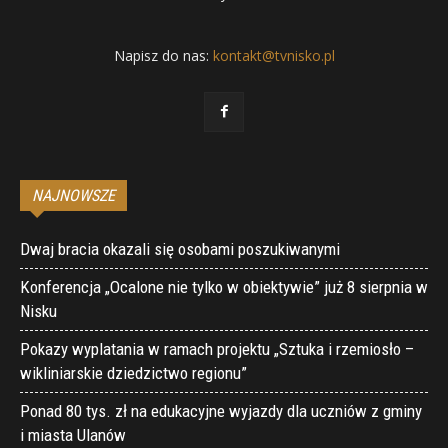
Napisz do nas:
kontakt@tvnisko.pl
NAJNOWSZE
Dwaj bracia okazali się osobami poszukiwanymi
Konferencja „Ocalone nie tylko w obiektywie” już 8 sierpnia w
Nisku
Pokazy wyplatania w ramach projektu „Sztuka i rzemiosło –
wikliniarskie dziedzictwo regionu”
Ponad 80 tys. zł na edukacyjne wyjazdy dla uczniów z gminy
i miasta Ulanów