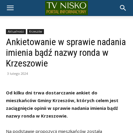
TELEWIZJA
NISKO
Aktualności
Krzeszów
Ankietowanie w sprawie nadania
imienia bądź nazwy ronda w
Krzeszowie
3 lutego 2024
Od kilku dni trwa dostarczanie ankiet do
mieszkańców Gminy Krzeszów, których celem jest
zaciągnięcie opinii w sprawie nadania imienia bądź
nazwy ronda w Krzeszowie.
Na podstawie propozycji mieszkańców została