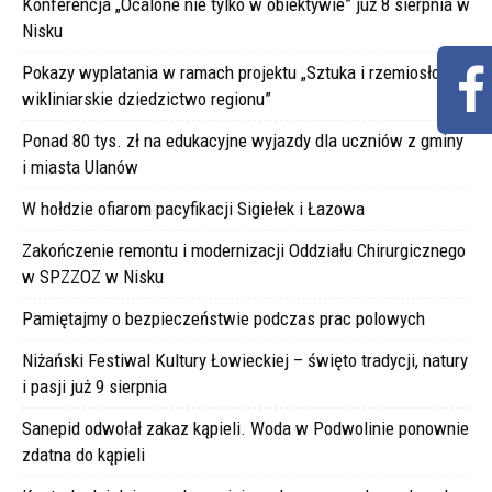
Konferencja „Ocalone nie tylko w obiektywie” już 8 sierpnia w
Nisku
Pokazy wyplatania w ramach projektu „Sztuka i rzemiosło –
wikliniarskie dziedzictwo regionu”
Ponad 80 tys. zł na edukacyjne wyjazdy dla uczniów z gminy
i miasta Ulanów
W hołdzie ofiarom pacyfikacji Sigiełek i Łazowa
Zakończenie remontu i modernizacji Oddziału Chirurgicznego
w SPZZOZ w Nisku
Pamiętajmy o bezpieczeństwie podczas prac polowych
Niżański Festiwal Kultury Łowieckiej – święto tradycji, natury
i pasji już 9 sierpnia
Sanepid odwołał zakaz kąpieli. Woda w Podwolinie ponownie
zdatna do kąpieli